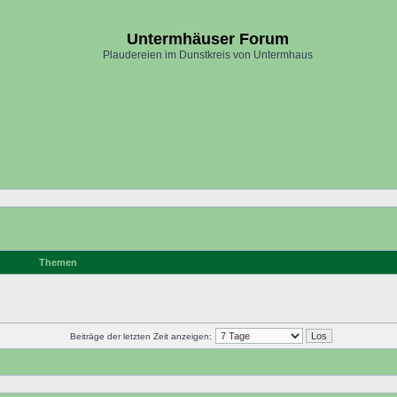
Untermhäuser Forum
Plaudereien im Dunstkreis von Untermhaus
Themen
Beiträge der letzten Zeit anzeigen: