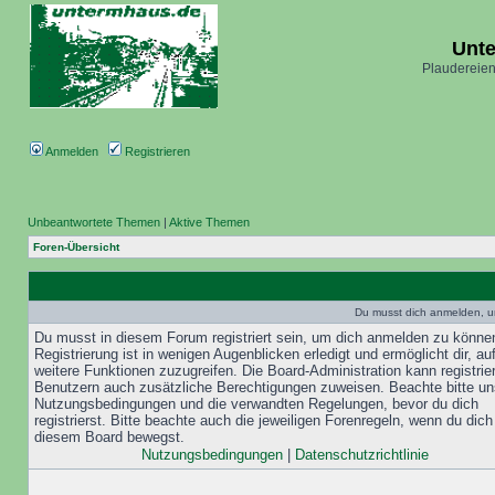
Unt
Plaudereien
Anmelden
Registrieren
Unbeantwortete Themen
|
Aktive Themen
Foren-Übersicht
Du musst dich anmelden, u
Du musst in diesem Forum registriert sein, um dich anmelden zu könne
Registrierung ist in wenigen Augenblicken erledigt und ermöglicht dir, au
weitere Funktionen zuzugreifen. Die Board-Administration kann registrie
Benutzern auch zusätzliche Berechtigungen zuweisen. Beachte bitte un
Nutzungsbedingungen und die verwandten Regelungen, bevor du dich
registrierst. Bitte beachte auch die jeweiligen Forenregeln, wenn du dich
diesem Board bewegst.
Nutzungsbedingungen
|
Datenschutzrichtlinie