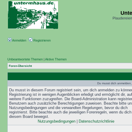
Unt
Plaudereien
Anmelden
Registrieren
Unbeantwortete Themen
|
Aktive Themen
Foren-Übersicht
Du musst dich anmelden,
Du musst in diesem Forum registriert sein, um dich anmelden zu könne
Registrierung ist in wenigen Augenblicken erledigt und ermöglicht dir, au
weitere Funktionen zuzugreifen. Die Board-Administration kann registrie
Benutzern auch zusätzliche Berechtigungen zuweisen. Beachte bitte un
Nutzungsbedingungen und die verwandten Regelungen, bevor du dich
registrierst. Bitte beachte auch die jeweiligen Forenregeln, wenn du dich
diesem Board bewegst.
Nutzungsbedingungen
|
Datenschutzrichtlinie