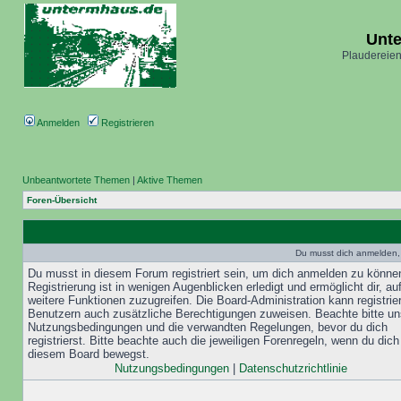
Unt
Plaudereien
Anmelden
Registrieren
Unbeantwortete Themen
|
Aktive Themen
Foren-Übersicht
Du musst dich anmelden,
Du musst in diesem Forum registriert sein, um dich anmelden zu könne
Registrierung ist in wenigen Augenblicken erledigt und ermöglicht dir, au
weitere Funktionen zuzugreifen. Die Board-Administration kann registrie
Benutzern auch zusätzliche Berechtigungen zuweisen. Beachte bitte un
Nutzungsbedingungen und die verwandten Regelungen, bevor du dich
registrierst. Bitte beachte auch die jeweiligen Forenregeln, wenn du dich
diesem Board bewegst.
Nutzungsbedingungen
|
Datenschutzrichtlinie