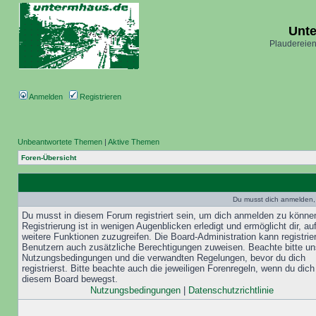
Unt
Plaudereien
Anmelden
Registrieren
Unbeantwortete Themen
|
Aktive Themen
Foren-Übersicht
Du musst dich anmelden,
Du musst in diesem Forum registriert sein, um dich anmelden zu könne
Registrierung ist in wenigen Augenblicken erledigt und ermöglicht dir, au
weitere Funktionen zuzugreifen. Die Board-Administration kann registrie
Benutzern auch zusätzliche Berechtigungen zuweisen. Beachte bitte un
Nutzungsbedingungen und die verwandten Regelungen, bevor du dich
registrierst. Bitte beachte auch die jeweiligen Forenregeln, wenn du dich
diesem Board bewegst.
Nutzungsbedingungen
|
Datenschutzrichtlinie