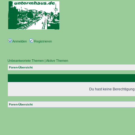
Anmelden
Registrieren
Unbeantwortete Themen
|
Aktive Themen
Foren-Übersicht
Du hast keine Berechtigung,
Foren-Übersicht