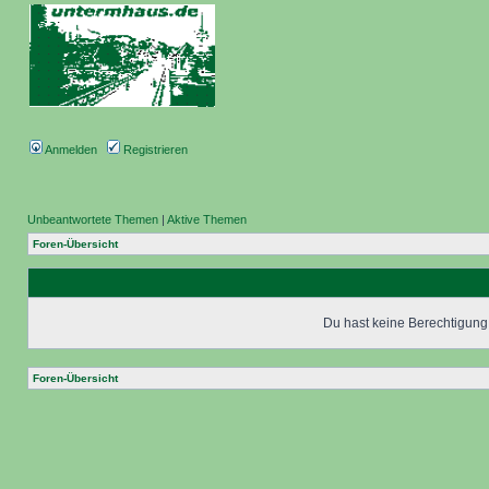
Anmelden
Registrieren
Unbeantwortete Themen
|
Aktive Themen
Foren-Übersicht
Du hast keine Berechtigung,
Foren-Übersicht