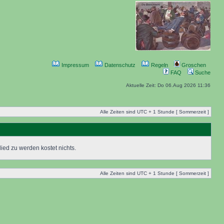
Impressum
Datenschutz
Regeln
Groschen
FAQ
Suche
Aktuelle Zeit: Do 06.Aug 2026 11:36
Alle Zeiten sind UTC + 1 Stunde [ Sommerzeit ]
ied zu werden kostet nichts.
Alle Zeiten sind UTC + 1 Stunde [ Sommerzeit ]