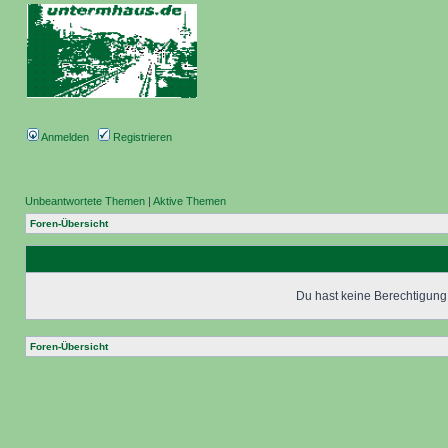
Anmelden
Registrieren
Unbeantwortete Themen
|
Aktive Themen
Foren-Übersicht
Du hast keine Berechtigung,
Foren-Übersicht