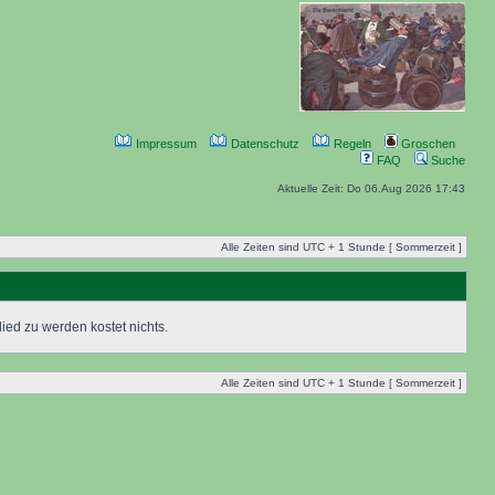
Impressum
Datenschutz
Regeln
Groschen
FAQ
Suche
Aktuelle Zeit: Do 06.Aug 2026 17:43
Alle Zeiten sind UTC + 1 Stunde [ Sommerzeit ]
ied zu werden kostet nichts.
Alle Zeiten sind UTC + 1 Stunde [ Sommerzeit ]