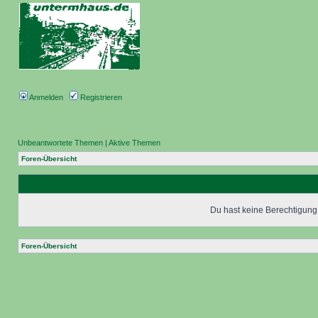
Anmelden
Registrieren
Unbeantwortete Themen
|
Aktive Themen
Foren-Übersicht
Du hast keine Berechtigung,
Foren-Übersicht