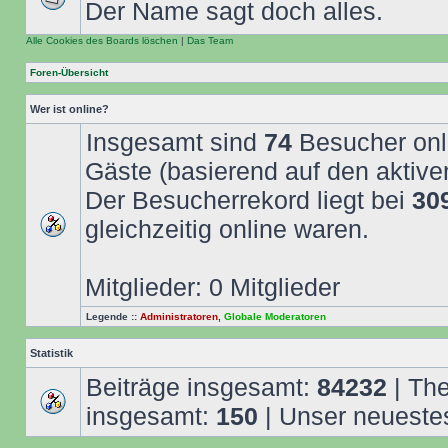
Der Name sagt doch alles.
Alle Cookies des Boards löschen
|
Das Team
Foren-Übersicht
Wer ist online?
Insgesamt sind
74
Besucher onli
Gäste (basierend auf den aktive
Der Besucherrekord liegt bei
30
gleichzeitig online waren.
Mitglieder: 0 Mitglieder
Legende ::
Administratoren
,
Globale Moderatoren
Statistik
Beiträge insgesamt:
84232
| Th
insgesamt:
150
| Unser neuestes