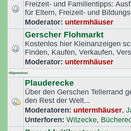
Freizeit- und Familientipps: Aus
für Eltern, Freizeit- und Bildungs
Moderator:
untermhäuser
Gerscher Flohmarkt
Kostenlos hier Kleinanzeigen s
Finden, Kaufen, Verkaufen, Ver
Moderator:
untermhäuser
Allgemeines
Plauderecke
Über den Gerschen Tellerrand ge
den Rest der Welt...
Moderatoren:
untermhäuser
,
J
Unterforen:
Witzecke
,
Büchere