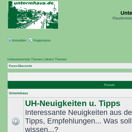
Unt
Plaudereien
Anmelden
Registrieren
Unbeantwortete Themen
|
Aktive Themen
Foren-Übersicht
Forum
Untermhaus
UH-Neuigkeiten u. Tipps
Interessante Neuigkeiten aus dem
Tipps, Empfehlungen... Was sol
wissen...?