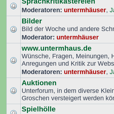
Sprachkritikastereien
Moderatoren:
untermhäuser
,
J
Bilder
Bild der Woche und andere Sch
Moderator:
untermhäuser
www.untermhaus.de
Wünsche, Fragen, Meinungen, Hi
Anregungen und Kritik zur Web
Moderatoren:
untermhäuser
,
J
Auktionen
Unterforum, in dem diverse Klei
Groschen versteigert werden k
Spielhölle