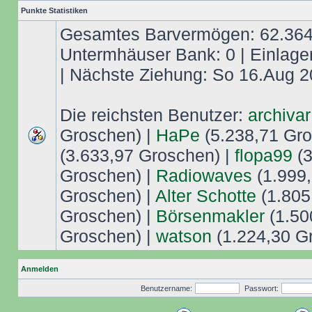
Punkte Statistiken
Gesamtes Barvermögen: 62.364,
Untermhäuser Bank: 0 | Einlage
| Nächste Ziehung: So 16.Aug 2
Die reichsten Benutzer:
archivar
Groschen) |
HaPe
(5.238,71 Gro
(3.633,97 Groschen) |
flopa99
(3
Groschen) |
Radiowaves
(1.999,
Groschen) |
Alter Schotte
(1.805
Groschen) |
Börsenmakler
(1.50
Groschen) |
watson
(1.224,30 G
Anmelden
Benutzername:
Passwort: