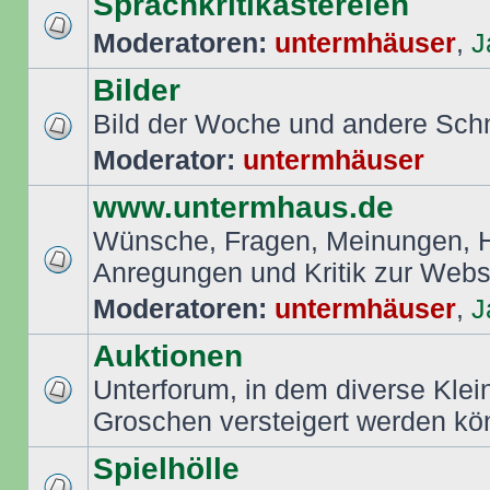
Sprachkritikastereien
Moderatoren:
untermhäuser
,
J
Bilder
Bild der Woche und andere Sch
Moderator:
untermhäuser
www.untermhaus.de
Wünsche, Fragen, Meinungen, Hi
Anregungen und Kritik zur Web
Moderatoren:
untermhäuser
,
J
Auktionen
Unterforum, in dem diverse Klei
Groschen versteigert werden k
Spielhölle