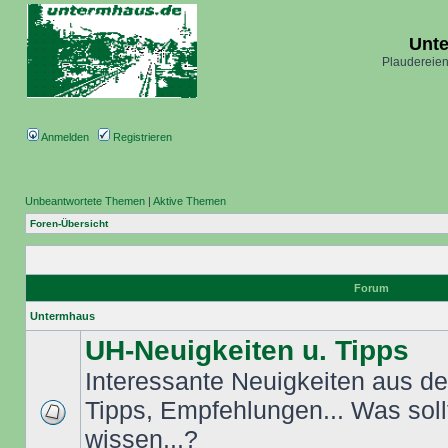
Unt
Plaudereien
Anmelden
Registrieren
Unbeantwortete Themen
|
Aktive Themen
Foren-Übersicht
Forum
Untermhaus
UH-Neuigkeiten u. Tipps
Interessante Neuigkeiten aus dem
Tipps, Empfehlungen... Was sol
wissen...?