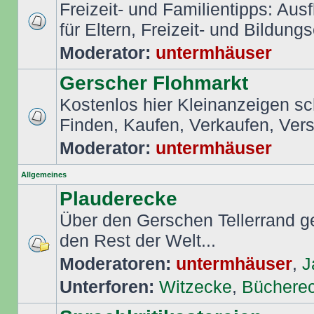
Freizeit- und Familientipps: Aus
für Eltern, Freizeit- und Bildungs
Moderator:
untermhäuser
Gerscher Flohmarkt
Kostenlos hier Kleinanzeigen s
Finden, Kaufen, Verkaufen, Ver
Moderator:
untermhäuser
Allgemeines
Plauderecke
Über den Gerschen Tellerrand ge
den Rest der Welt...
Moderatoren:
untermhäuser
,
J
Unterforen:
Witzecke
,
Büchere