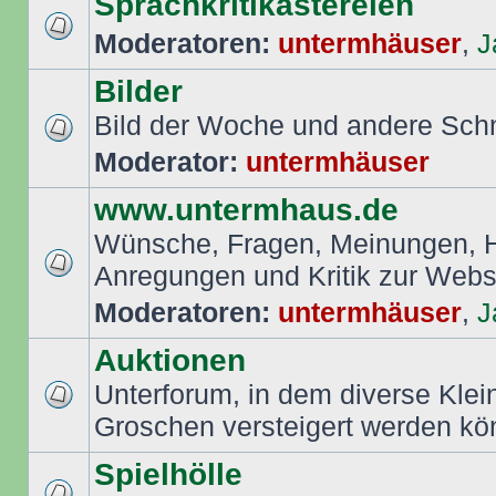
Sprachkritikastereien
Moderatoren:
untermhäuser
,
J
Bilder
Bild der Woche und andere Sch
Moderator:
untermhäuser
www.untermhaus.de
Wünsche, Fragen, Meinungen, Hi
Anregungen und Kritik zur Web
Moderatoren:
untermhäuser
,
J
Auktionen
Unterforum, in dem diverse Klei
Groschen versteigert werden k
Spielhölle