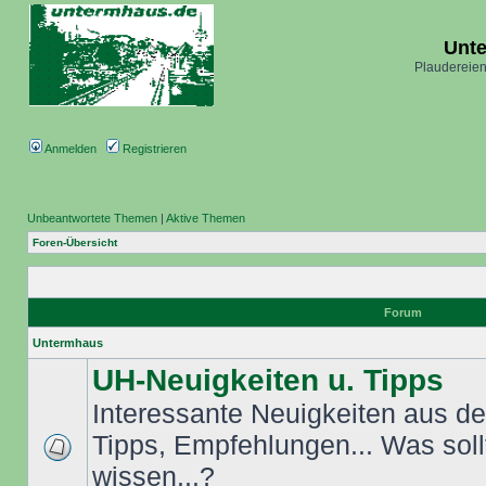
Unt
Plaudereien
Anmelden
Registrieren
Unbeantwortete Themen
|
Aktive Themen
Foren-Übersicht
Forum
Untermhaus
UH-Neuigkeiten u. Tipps
Interessante Neuigkeiten aus dem
Tipps, Empfehlungen... Was sol
wissen...?