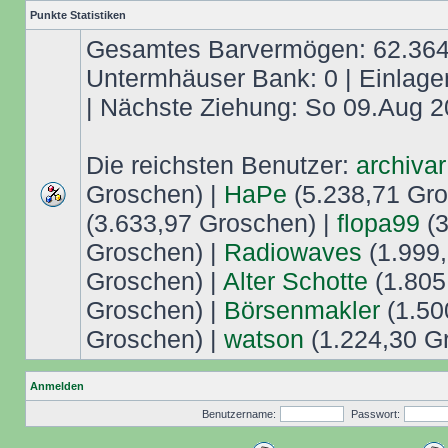
Punkte Statistiken
Gesamtes Barvermögen: 62.364,
Untermhäuser Bank: 0 | Einlage
| Nächste Ziehung: So 09.Aug 2
Die reichsten Benutzer:
archivar
Groschen) |
HaPe
(5.238,71 Gro
(3.633,97 Groschen) |
flopa99
(3
Groschen) |
Radiowaves
(1.999,
Groschen) |
Alter Schotte
(1.805
Groschen) |
Börsenmakler
(1.50
Groschen) |
watson
(1.224,30 G
Anmelden
Benutzername:
Passwort: