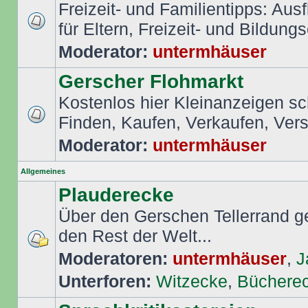
Freizeit- und Familientipps: Aus
für Eltern, Freizeit- und Bildungs
Moderator:
untermhäuser
Gerscher Flohmarkt
Kostenlos hier Kleinanzeigen s
Finden, Kaufen, Verkaufen, Ver
Moderator:
untermhäuser
Allgemeines
Plauderecke
Über den Gerschen Tellerrand ge
den Rest der Welt...
Moderatoren:
untermhäuser
,
J
Unterforen:
Witzecke
,
Büchere