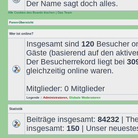
Der Name sagt doch alles.
Alle Cookies des Boards löschen
|
Das Team
Foren-Übersicht
Wer ist online?
Insgesamt sind
120
Besucher onl
Gäste (basierend auf den aktive
Der Besucherrekord liegt bei
30
gleichzeitig online waren.
Mitglieder: 0 Mitglieder
Legende ::
Administratoren
,
Globale Moderatoren
Statistik
Beiträge insgesamt:
84232
| Th
insgesamt:
150
| Unser neuestes