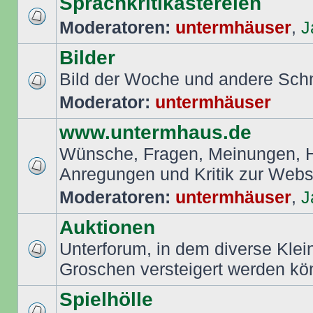
Sprachkritikastereien
Moderatoren:
untermhäuser
,
J
Bilder
Bild der Woche und andere Sch
Moderator:
untermhäuser
www.untermhaus.de
Wünsche, Fragen, Meinungen, Hi
Anregungen und Kritik zur Web
Moderatoren:
untermhäuser
,
J
Auktionen
Unterforum, in dem diverse Klei
Groschen versteigert werden k
Spielhölle