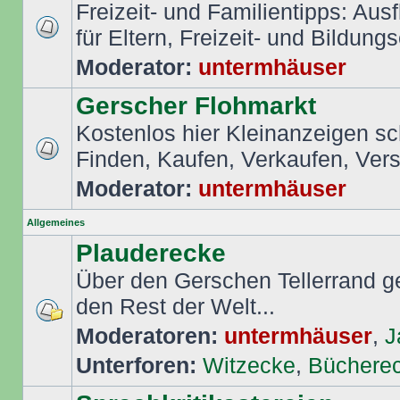
Freizeit- und Familientipps: Aus
für Eltern, Freizeit- und Bildungs
Moderator:
untermhäuser
Gerscher Flohmarkt
Kostenlos hier Kleinanzeigen s
Finden, Kaufen, Verkaufen, Ver
Moderator:
untermhäuser
Allgemeines
Plauderecke
Über den Gerschen Tellerrand ge
den Rest der Welt...
Moderatoren:
untermhäuser
,
J
Unterforen:
Witzecke
,
Büchere