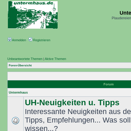
Unt
Plaudereien
Anmelden
Registrieren
Unbeantwortete Themen
|
Aktive Themen
Foren-Übersicht
Forum
Untermhaus
UH-Neuigkeiten u. Tipps
Interessante Neuigkeiten aus dem
Tipps, Empfehlungen... Was sol
wissen...?