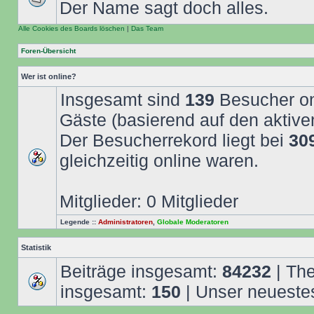
Der Name sagt doch alles.
Alle Cookies des Boards löschen
|
Das Team
Foren-Übersicht
Wer ist online?
Insgesamt sind
139
Besucher onl
Gäste (basierend auf den aktive
Der Besucherrekord liegt bei
30
gleichzeitig online waren.
Mitglieder: 0 Mitglieder
Legende ::
Administratoren
,
Globale Moderatoren
Statistik
Beiträge insgesamt:
84232
| Th
insgesamt:
150
| Unser neuestes