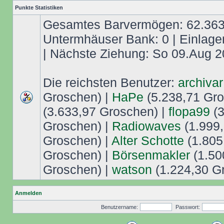
Punkte Statistiken
Gesamtes Barvermögen: 62.363,
Untermhäuser Bank: 0 | Einlage
| Nächste Ziehung: So 09.Aug 2
Die reichsten Benutzer:
archivar
Groschen) |
HaPe
(5.238,71 Gro
(3.633,97 Groschen) |
flopa99
(3
Groschen) |
Radiowaves
(1.999,
Groschen) |
Alter Schotte
(1.805
Groschen) |
Börsenmakler
(1.50
Groschen) |
watson
(1.224,30 G
Anmelden
Benutzername:
Passwort: