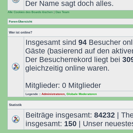
Der Name sagt doch alles.
Alle Cookies des Boards löschen
|
Das Team
Foren-Übersicht
Wer ist online?
Insgesamt sind
94
Besucher onlin
Gäste (basierend auf den aktive
Der Besucherrekord liegt bei
30
gleichzeitig online waren.
Mitglieder: 0 Mitglieder
Legende ::
Administratoren
,
Globale Moderatoren
Statistik
Beiträge insgesamt:
84232
| Th
insgesamt:
150
| Unser neuestes