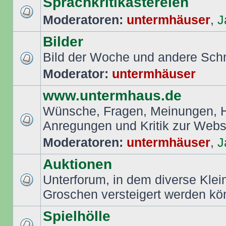
Sprachkritikastereien
Moderatoren:
untermhäuser
,
J
Bilder
Bild der Woche und andere Sch
Moderator:
untermhäuser
www.untermhaus.de
Wünsche, Fragen, Meinungen, Hi
Anregungen und Kritik zur Web
Moderatoren:
untermhäuser
,
J
Auktionen
Unterforum, in dem diverse Klei
Groschen versteigert werden k
Spielhölle