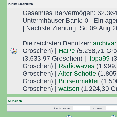
Punkte Statistiken
Gesamtes Barvermögen: 62.364,
Untermhäuser Bank: 0 | Einlage
| Nächste Ziehung: So 09.Aug 2
Die reichsten Benutzer:
archivar
Groschen) |
HaPe
(5.238,71 Gro
(3.633,97 Groschen) |
flopa99
(3
Groschen) |
Radiowaves
(1.999,
Groschen) |
Alter Schotte
(1.805
Groschen) |
Börsenmakler
(1.50
Groschen) |
watson
(1.224,30 G
Anmelden
Benutzername:
Passwort: