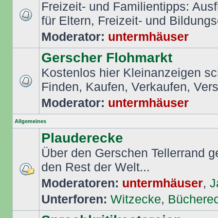
Freizeit- und Familientipps: Aus
für Eltern, Freizeit- und Bildungs
Moderator:
untermhäuser
Gerscher Flohmarkt
Kostenlos hier Kleinanzeigen s
Finden, Kaufen, Verkaufen, Ver
Moderator:
untermhäuser
Allgemeines
Plauderecke
Über den Gerschen Tellerrand ge
den Rest der Welt...
Moderatoren:
untermhäuser
,
J
Unterforen:
Witzecke
,
Büchere