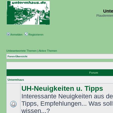
Unt
Plaudereien
Anmelden
Registrieren
Unbeantwortete Themen
|
Aktive Themen
Foren-Übersicht
Forum
Untermhaus
UH-Neuigkeiten u. Tipps
Interessante Neuigkeiten aus dem
Tipps, Empfehlungen... Was sol
wissen...?