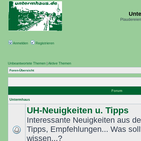
Unt
Plaudereien
Anmelden
Registrieren
Unbeantwortete Themen
|
Aktive Themen
Foren-Übersicht
Forum
Untermhaus
UH-Neuigkeiten u. Tipps
Interessante Neuigkeiten aus dem
Tipps, Empfehlungen... Was sol
wissen...?