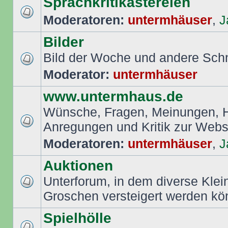
Sprachkritikastereien
Moderatoren:
untermhäuser
,
J
Bilder
Bild der Woche und andere Sch
Moderator:
untermhäuser
www.untermhaus.de
Wünsche, Fragen, Meinungen, Hi
Anregungen und Kritik zur Web
Moderatoren:
untermhäuser
,
J
Auktionen
Unterforum, in dem diverse Klei
Groschen versteigert werden k
Spielhölle