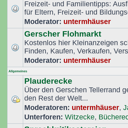
Freizeit- und Familientipps: Aus
für Eltern, Freizeit- und Bildungs
Moderator:
untermhäuser
Gerscher Flohmarkt
Kostenlos hier Kleinanzeigen s
Finden, Kaufen, Verkaufen, Ver
Moderator:
untermhäuser
Allgemeines
Plauderecke
Über den Gerschen Tellerrand ge
den Rest der Welt...
Moderatoren:
untermhäuser
,
J
Unterforen:
Witzecke
,
Büchere