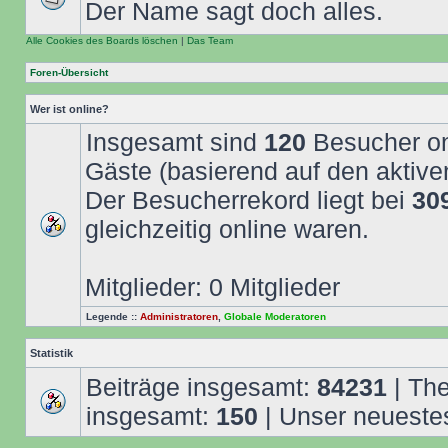
Der Name sagt doch alles.
Alle Cookies des Boards löschen
|
Das Team
Foren-Übersicht
Wer ist online?
Insgesamt sind
120
Besucher onl
Gäste (basierend auf den aktive
Der Besucherrekord liegt bei
30
gleichzeitig online waren.
Mitglieder: 0 Mitglieder
Legende ::
Administratoren
,
Globale Moderatoren
Statistik
Beiträge insgesamt:
84231
| Th
insgesamt:
150
| Unser neuestes