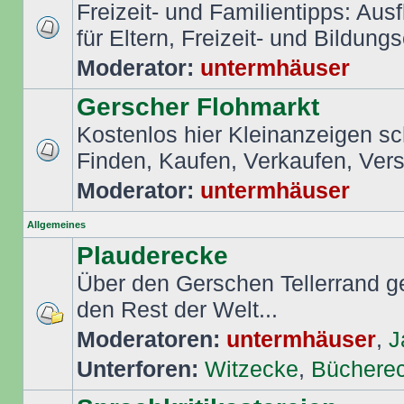
Freizeit- und Familientipps: Aus
für Eltern, Freizeit- und Bildungs
Moderator:
untermhäuser
Gerscher Flohmarkt
Kostenlos hier Kleinanzeigen s
Finden, Kaufen, Verkaufen, Ver
Moderator:
untermhäuser
Allgemeines
Plauderecke
Über den Gerschen Tellerrand ge
den Rest der Welt...
Moderatoren:
untermhäuser
,
J
Unterforen:
Witzecke
,
Büchere