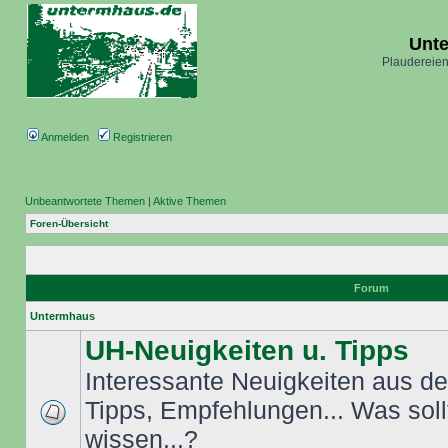
Unt
Plaudereien
Anmelden
Registrieren
Unbeantwortete Themen
|
Aktive Themen
Foren-Übersicht
Forum
Untermhaus
UH-Neuigkeiten u. Tipps
Interessante Neuigkeiten aus dem
Tipps, Empfehlungen... Was sol
wissen...?