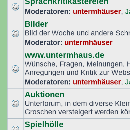
Sprachkritikastereien
Moderatoren:
untermhäuser
,
J
Bilder
Bild der Woche und andere Sch
Moderator:
untermhäuser
www.untermhaus.de
Wünsche, Fragen, Meinungen, Hi
Anregungen und Kritik zur Web
Moderatoren:
untermhäuser
,
J
Auktionen
Unterforum, in dem diverse Klei
Groschen versteigert werden k
Spielhölle