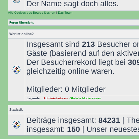
Der Name sagt doch alles.
Alle Cookies des Boards löschen
|
Das Team
Foren-Übersicht
Wer ist online?
Insgesamt sind
213
Besucher onl
Gäste (basierend auf den aktive
Der Besucherrekord liegt bei
30
gleichzeitig online waren.
Mitglieder: 0 Mitglieder
Legende ::
Administratoren
,
Globale Moderatoren
Statistik
Beiträge insgesamt:
84231
| Th
insgesamt:
150
| Unser neuestes