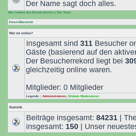
Der Name sagt doch alles.
Alle Cookies des Boards löschen
|
Das Team
Foren-Übersicht
Wer ist online?
Insgesamt sind
311
Besucher onl
Gäste (basierend auf den aktive
Der Besucherrekord liegt bei
30
gleichzeitig online waren.
Mitglieder: 0 Mitglieder
Legende ::
Administratoren
,
Globale Moderatoren
Statistik
Beiträge insgesamt:
84231
| Th
insgesamt:
150
| Unser neuestes