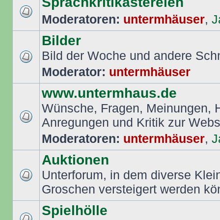
Sprachkritikastereien
Moderatoren:
untermhäuser
,
J
Bilder
Bild der Woche und andere Sch
Moderator:
untermhäuser
www.untermhaus.de
Wünsche, Fragen, Meinungen, Hi
Anregungen und Kritik zur Web
Moderatoren:
untermhäuser
,
J
Auktionen
Unterforum, in dem diverse Klei
Groschen versteigert werden k
Spielhölle