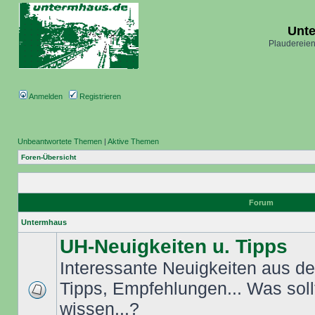
Unt
Plaudereien
Anmelden
Registrieren
Unbeantwortete Themen
|
Aktive Themen
Foren-Übersicht
Forum
Untermhaus
UH-Neuigkeiten u. Tipps
Interessante Neuigkeiten aus dem
Tipps, Empfehlungen... Was sol
wissen...?