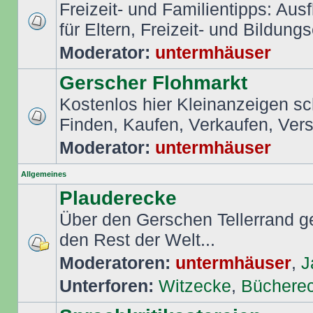
Freizeit- und Familientipps: Aus
für Eltern, Freizeit- und Bildungs
Moderator:
untermhäuser
Gerscher Flohmarkt
Kostenlos hier Kleinanzeigen s
Finden, Kaufen, Verkaufen, Ver
Moderator:
untermhäuser
Allgemeines
Plauderecke
Über den Gerschen Tellerrand ge
den Rest der Welt...
Moderatoren:
untermhäuser
,
J
Unterforen:
Witzecke
,
Büchere