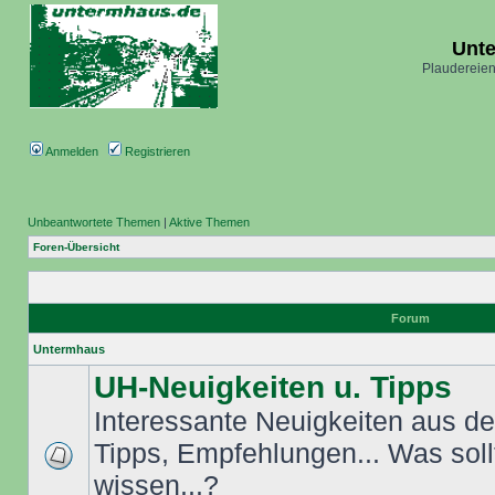
Unt
Plaudereien
Anmelden
Registrieren
Unbeantwortete Themen
|
Aktive Themen
Foren-Übersicht
Forum
Untermhaus
UH-Neuigkeiten u. Tipps
Interessante Neuigkeiten aus dem
Tipps, Empfehlungen... Was sol
wissen...?