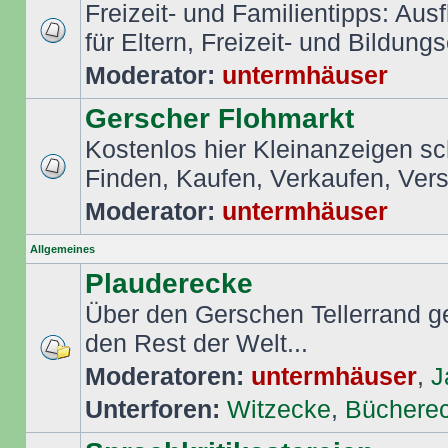
Freizeit- und Familientipps: Aus
für Eltern, Freizeit- und Bildungs
Moderator:
untermhäuser
Gerscher Flohmarkt
Kostenlos hier Kleinanzeigen s
Finden, Kaufen, Verkaufen, Ver
Moderator:
untermhäuser
Allgemeines
Plauderecke
Über den Gerschen Tellerrand ge
den Rest der Welt...
Moderatoren:
untermhäuser
,
J
Unterforen:
Witzecke
,
Büchere