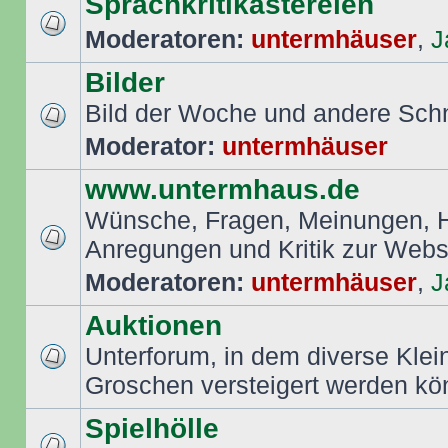
Sprachkritikastereien
Moderatoren:
untermhäuser
,
J
Bilder
Bild der Woche und andere Sch
Moderator:
untermhäuser
www.untermhaus.de
Wünsche, Fragen, Meinungen, Hi
Anregungen und Kritik zur Web
Moderatoren:
untermhäuser
,
J
Auktionen
Unterforum, in dem diverse Klei
Groschen versteigert werden k
Spielhölle