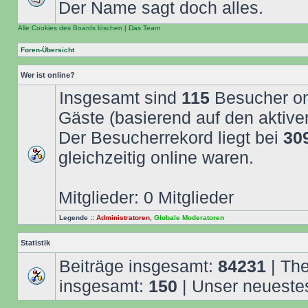
Der Name sagt doch alles.
Alle Cookies des Boards löschen
|
Das Team
Foren-Übersicht
Wer ist online?
Insgesamt sind
115
Besucher onl
Gäste (basierend auf den aktive
Der Besucherrekord liegt bei
30
gleichzeitig online waren.
Mitglieder: 0 Mitglieder
Legende ::
Administratoren
,
Globale Moderatoren
Statistik
Beiträge insgesamt:
84231
| Th
insgesamt:
150
| Unser neuestes