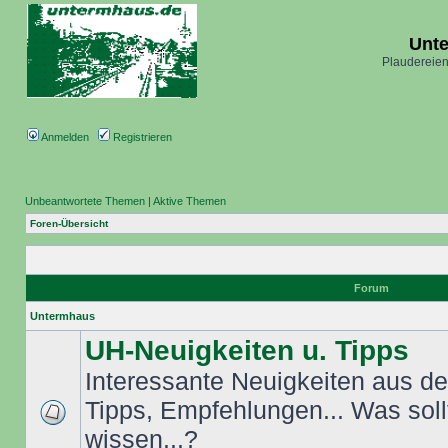
Unt
Plaudereien
Anmelden
Registrieren
Unbeantwortete Themen
|
Aktive Themen
Foren-Übersicht
Forum
Untermhaus
UH-Neuigkeiten u. Tipps
Interessante Neuigkeiten aus dem
Tipps, Empfehlungen... Was sol
wissen...?