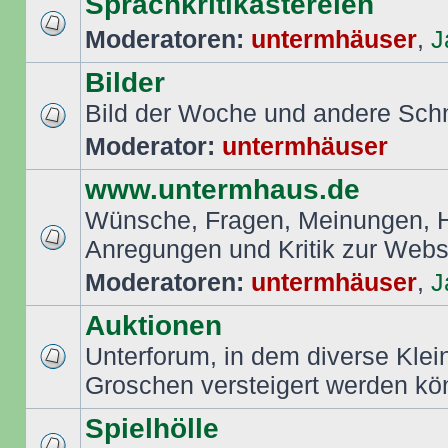
Sprachkritikastereien
Moderatoren:
untermhäuser
,
J
Bilder
Bild der Woche und andere Sch
Moderator:
untermhäuser
www.untermhaus.de
Wünsche, Fragen, Meinungen, Hi
Anregungen und Kritik zur Web
Moderatoren:
untermhäuser
,
J
Auktionen
Unterforum, in dem diverse Klei
Groschen versteigert werden k
Spielhölle