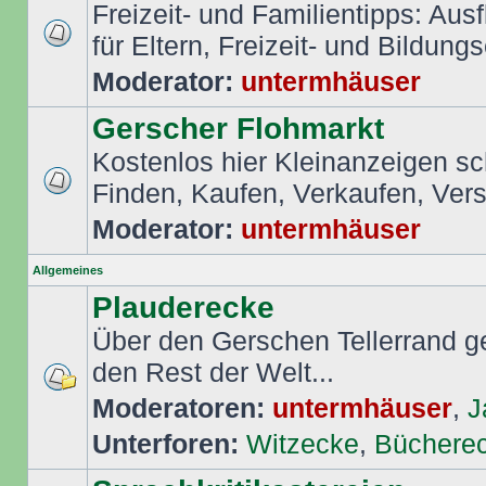
Freizeit- und Familientipps: Aus
für Eltern, Freizeit- und Bildungs
Moderator:
untermhäuser
Gerscher Flohmarkt
Kostenlos hier Kleinanzeigen s
Finden, Kaufen, Verkaufen, Ver
Moderator:
untermhäuser
Allgemeines
Plauderecke
Über den Gerschen Tellerrand ge
den Rest der Welt...
Moderatoren:
untermhäuser
,
J
Unterforen:
Witzecke
,
Büchere