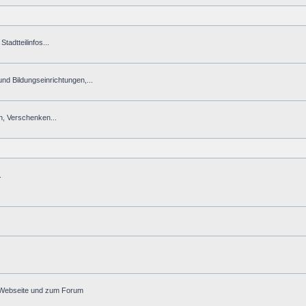
tadtteilinfos...
 und Bildungseinrichtungen,...
n, Verschenken...
.
r Webseite und zum Forum