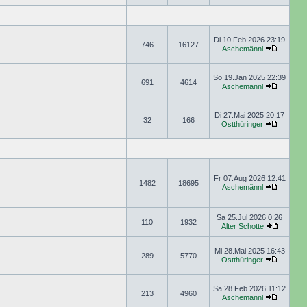
Di 10.Feb 2026 23:19
746
16127
Aschemännl
So 19.Jan 2025 22:39
691
4614
Aschemännl
Di 27.Mai 2025 20:17
32
166
Ostthüringer
Fr 07.Aug 2026 12:41
1482
18695
Aschemännl
Sa 25.Jul 2026 0:26
110
1932
Alter Schotte
Mi 28.Mai 2025 16:43
289
5770
Ostthüringer
Sa 28.Feb 2026 11:12
213
4960
Aschemännl