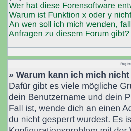
Wer hat diese Forensoftware ent
Warum ist Funktion x oder y nich
An wen soll ich mich wenden, fal
Anfragen zu diesem Forum gibt?
Regist
» Warum kann ich mich nich
Dafür gibt es viele mögliche G
dein Benutzername und dein Pa
Fall ist, wende dich an einen 
du nicht gesperrt wurdest. Es i
Konfigurationsproblem mit der 