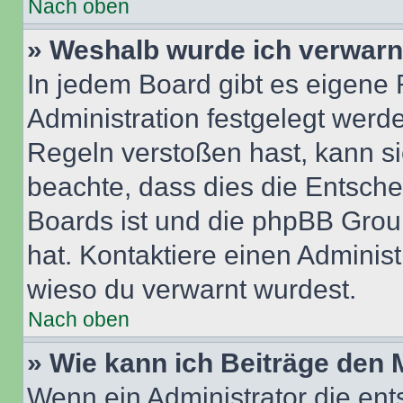
Nach oben
» Weshalb wurde ich verwarn
In jedem Board gibt es eigene 
Administration festgelegt wer
Regeln verstoßen hast, kann sie
beachte, dass dies die Entsche
Boards ist und die phpBB Group
hat. Kontaktiere einen Administr
wieso du verwarnt wurdest.
Nach oben
» Wie kann ich Beiträge den
Wenn ein Administrator die en