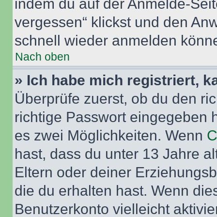
indem du auf der Anmelde-Seit
vergessen“ klickst und den Anwe
schnell wieder anmelden könn
Nach oben
» Ich habe mich registriert, 
Überprüfe zuerst, ob du den r
richtige Passwort eingegeben 
es zwei Möglichkeiten. Wenn
C
hast, dass du unter 13 Jahre al
Eltern oder deiner Erziehungs
die du erhalten hast. Wenn dies
Benutzerkonto vielleicht aktivi