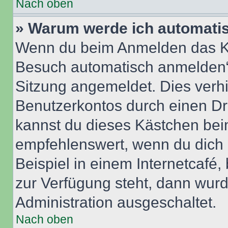
Nach oben
» Warum werde ich automati
Wenn du beim Anmelden das Ko
Besuch automatisch anmelden“ n
Sitzung angemeldet. Dies verh
Benutzerkontos durch einen Dr
kannst du dieses Kästchen bei
empfehlenswert, wenn du dich 
Beispiel in einem Internetcafé,
zur Verfügung steht, dann wurd
Administration ausgeschaltet.
Nach oben