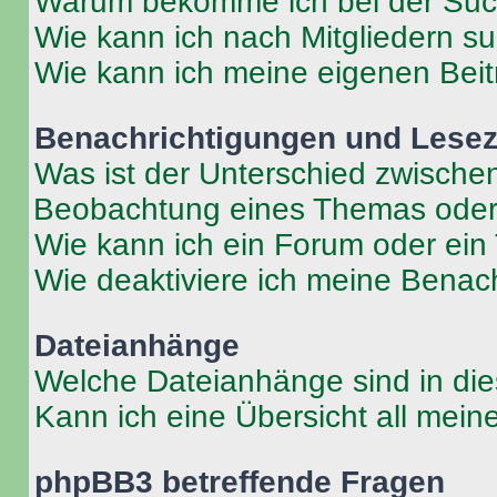
Warum bekomme ich bei der Such
Wie kann ich nach Mitgliedern s
Wie kann ich meine eigenen Bei
Benachrichtigungen und Lese
Was ist der Unterschied zwisch
Beobachtung eines Themas ode
Wie kann ich ein Forum oder ei
Wie deaktiviere ich meine Benac
Dateianhänge
Welche Dateianhänge sind in di
Kann ich eine Übersicht all mei
phpBB3 betreffende Fragen