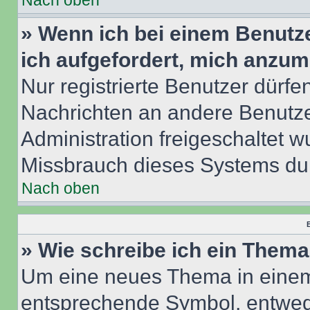
Nach oben
» Wenn ich bei einem Benutze
ich aufgefordert, mich anzum
Nur registrierte Benutzer dürfe
Nachrichten an andere Benutzer
Administration freigeschaltet
Missbrauch dieses Systems dur
Nach oben
B
» Wie schreibe ich ein Them
Um eine neues Thema in einem 
entsprechende Symbol, entwede