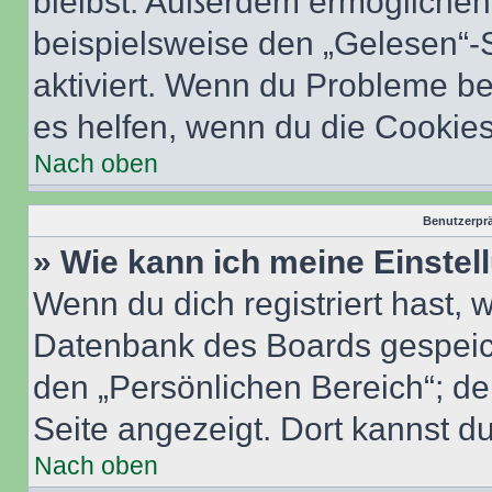
bleibst. Außerdem ermöglichen 
beispielsweise den „Gelesen“-S
aktiviert. Wenn du Probleme b
es helfen, wenn du die Cookies
Nach oben
Benutzerprä
» Wie kann ich meine Einste
Wenn du dich registriert hast, 
Datenbank des Boards gespeich
den „Persönlichen Bereich“; de
Seite angezeigt. Dort kannst du
Nach oben