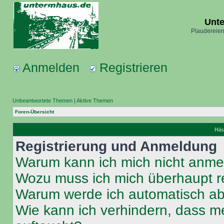
Unt
Plaudereien
Anmelden
Registrieren
Unbeantwortete Themen
|
Aktive Themen
Foren-Übersicht
Häu
Registrierung und Anmeldung
Warum kann ich mich nicht anm
Wozu muss ich mich überhaupt re
Warum werde ich automatisch a
Wie kann ich verhindern, dass m