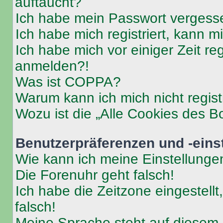
auftaucht?
Ich habe mein Passwort vergess
Ich habe mich registriert, kann 
Ich habe mich vor einiger Zeit re
anmelden?!
Was ist COPPA?
Warum kann ich mich nicht regist
Wozu ist die „Alle Cookies des B
Benutzerpräferenzen und -eins
Wie kann ich meine Einstellung
Die Forenuhr geht falsch!
Ich habe die Zeitzone eingestell
falsch!
Meine Sprache steht auf diesem 