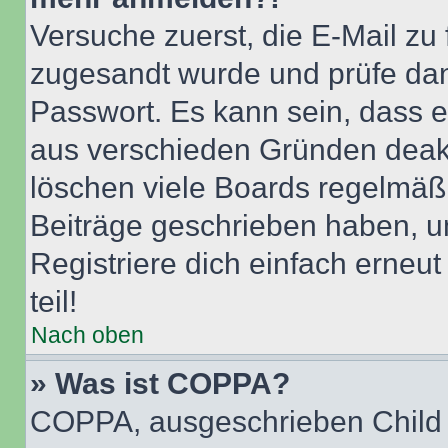
Versuche zuerst, die E-Mail zu f
zugesandt wurde und prüfe da
Passwort. Es kann sein, dass e
aus verschieden Gründen deakt
löschen viele Boards regelmäßig
Beiträge geschrieben haben, u
Registriere dich einfach erneu
teil!
Nach oben
» Was ist COPPA?
COPPA, ausgeschrieben Child O