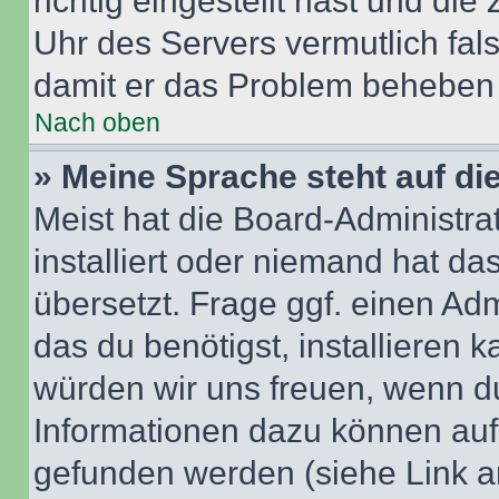
richtig eingestellt hast und die 
Uhr des Servers vermutlich fals
damit er das Problem beheben
Nach oben
» Meine Sprache steht auf di
Meist hat die Board-Administra
installiert oder niemand hat d
übersetzt. Frage ggf. einen Adm
das du benötigst, installieren ka
würden wir uns freuen, wenn d
Informationen dazu können au
gefunden werden (siehe Link a