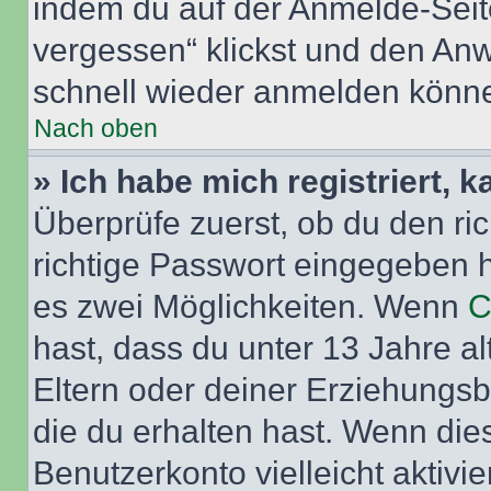
indem du auf der Anmelde-Seit
vergessen“ klickst und den Anwe
schnell wieder anmelden könn
Nach oben
» Ich habe mich registriert, 
Überprüfe zuerst, ob du den r
richtige Passwort eingegeben 
es zwei Möglichkeiten. Wenn
C
hast, dass du unter 13 Jahre al
Eltern oder deiner Erziehungs
die du erhalten hast. Wenn dies
Benutzerkonto vielleicht aktivi