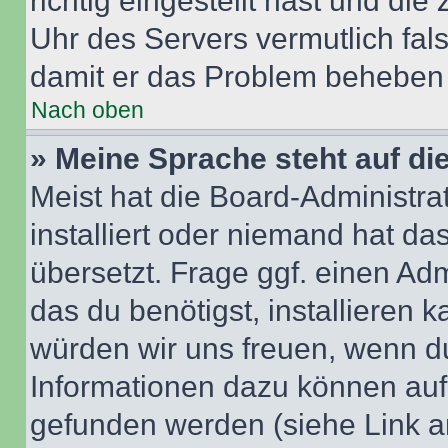
richtig eingestellt hast und die 
Uhr des Servers vermutlich fals
damit er das Problem beheben
Nach oben
» Meine Sprache steht auf di
Meist hat die Board-Administra
installiert oder niemand hat d
übersetzt. Frage ggf. einen Adm
das du benötigst, installieren ka
würden wir uns freuen, wenn d
Informationen dazu können au
gefunden werden (siehe Link a