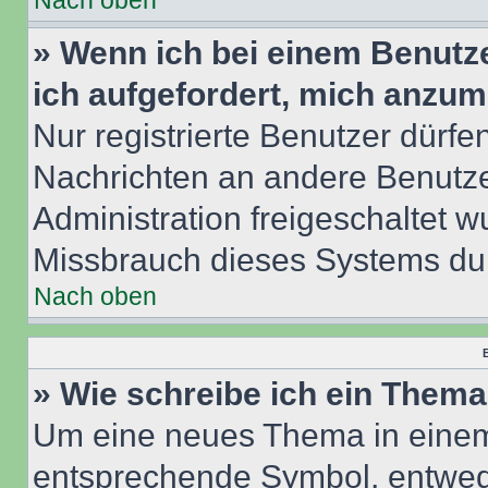
Nach oben
» Wenn ich bei einem Benutze
ich aufgefordert, mich anzum
Nur registrierte Benutzer dürfe
Nachrichten an andere Benutzer
Administration freigeschaltet
Missbrauch dieses Systems dur
Nach oben
B
» Wie schreibe ich ein Them
Um eine neues Thema in einem 
entsprechende Symbol, entwede