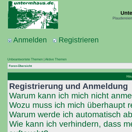
Unt
Plaudereien
Anmelden
Registrieren
Unbeantwortete Themen
|
Aktive Themen
Foren-Übersicht
Häu
Registrierung und Anmeldung
Warum kann ich mich nicht anm
Wozu muss ich mich überhaupt re
Warum werde ich automatisch a
Wie kann ich verhindern, dass m