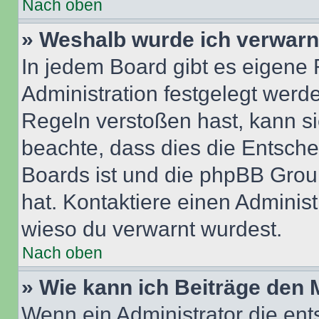
Nach oben
» Weshalb wurde ich verwarn
In jedem Board gibt es eigene 
Administration festgelegt wer
Regeln verstoßen hast, kann sie
beachte, dass dies die Entsche
Boards ist und die phpBB Group
hat. Kontaktiere einen Administr
wieso du verwarnt wurdest.
Nach oben
» Wie kann ich Beiträge den
Wenn ein Administrator die en