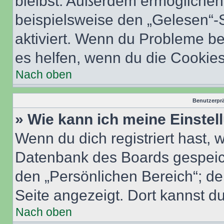
bleibst. Außerdem ermöglichen 
beispielsweise den „Gelesen“-S
aktiviert. Wenn du Probleme b
es helfen, wenn du die Cookies
Nach oben
Benutzerprä
» Wie kann ich meine Einste
Wenn du dich registriert hast, 
Datenbank des Boards gespeich
den „Persönlichen Bereich“; de
Seite angezeigt. Dort kannst du
Nach oben