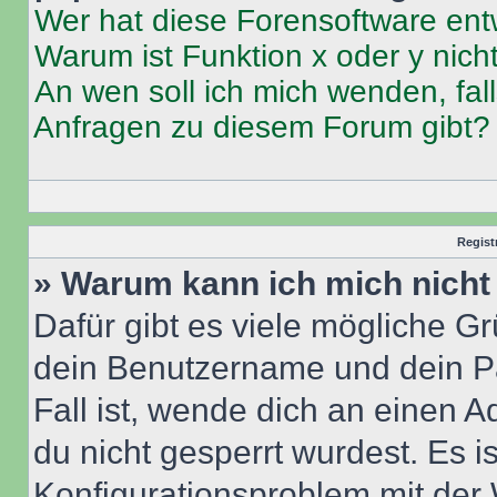
Wer hat diese Forensoftware ent
Warum ist Funktion x oder y nich
An wen soll ich mich wenden, fal
Anfragen zu diesem Forum gibt?
Regist
» Warum kann ich mich nich
Dafür gibt es viele mögliche G
dein Benutzername und dein Pa
Fall ist, wende dich an einen 
du nicht gesperrt wurdest. Es i
Konfigurationsproblem mit der 