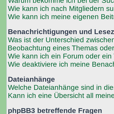
Warum bekomme ich bei der Such
Wie kann ich nach Mitgliedern s
Wie kann ich meine eigenen Bei
Benachrichtigungen und Lese
Was ist der Unterschied zwisch
Beobachtung eines Themas ode
Wie kann ich ein Forum oder ei
Wie deaktiviere ich meine Benac
Dateianhänge
Welche Dateianhänge sind in di
Kann ich eine Übersicht all mei
phpBB3 betreffende Fragen