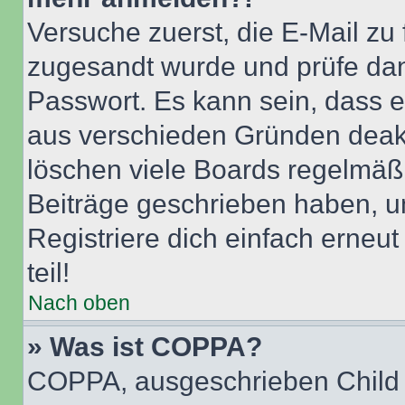
Versuche zuerst, die E-Mail zu f
zugesandt wurde und prüfe da
Passwort. Es kann sein, dass e
aus verschieden Gründen deakt
löschen viele Boards regelmäßig
Beiträge geschrieben haben, u
Registriere dich einfach erneu
teil!
Nach oben
» Was ist COPPA?
COPPA, ausgeschrieben Child O