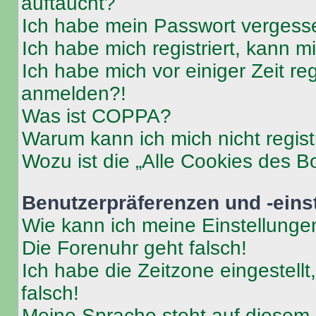
auftaucht?
Ich habe mein Passwort vergess
Ich habe mich registriert, kann 
Ich habe mich vor einiger Zeit re
anmelden?!
Was ist COPPA?
Warum kann ich mich nicht regist
Wozu ist die „Alle Cookies des B
Benutzerpräferenzen und -eins
Wie kann ich meine Einstellung
Die Forenuhr geht falsch!
Ich habe die Zeitzone eingestell
falsch!
Meine Sprache steht auf diesem 