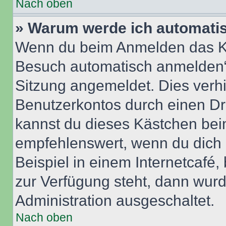
Nach oben
» Warum werde ich automati
Wenn du beim Anmelden das Ko
Besuch automatisch anmelden“ n
Sitzung angemeldet. Dies verh
Benutzerkontos durch einen Dr
kannst du dieses Kästchen bei
empfehlenswert, wenn du dich 
Beispiel in einem Internetcafé,
zur Verfügung steht, dann wurd
Administration ausgeschaltet.
Nach oben