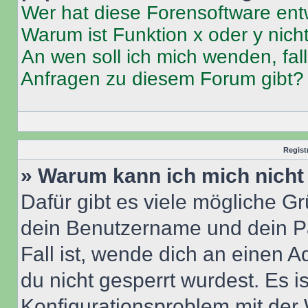
Wer hat diese Forensoftware ent
Warum ist Funktion x oder y nich
An wen soll ich mich wenden, fal
Anfragen zu diesem Forum gibt?
Regist
» Warum kann ich mich nich
Dafür gibt es viele mögliche G
dein Benutzername und dein Pa
Fall ist, wende dich an einen 
du nicht gesperrt wurdest. Es i
Konfigurationsproblem mit der 