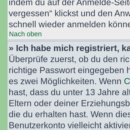
indem du auf der Anmelde-Seit
vergessen“ klickst und den Anwe
schnell wieder anmelden könn
Nach oben
» Ich habe mich registriert, 
Überprüfe zuerst, ob du den r
richtige Passwort eingegeben 
es zwei Möglichkeiten. Wenn
C
hast, dass du unter 13 Jahre al
Eltern oder deiner Erziehungs
die du erhalten hast. Wenn dies
Benutzerkonto vielleicht aktivi