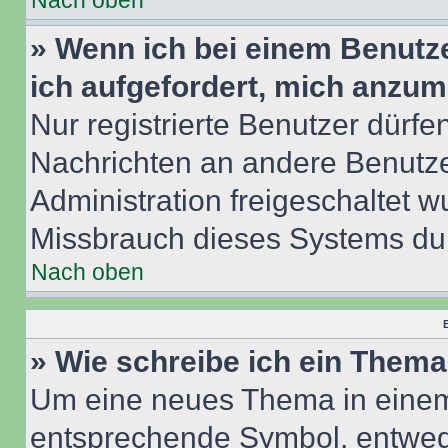
Nach oben
» Wenn ich bei einem Benutze
ich aufgefordert, mich anzum
Nur registrierte Benutzer dürfe
Nachrichten an andere Benutzer
Administration freigeschaltet
Missbrauch dieses Systems dur
Nach oben
B
» Wie schreibe ich ein Them
Um eine neues Thema in einem 
entsprechende Symbol, entwede