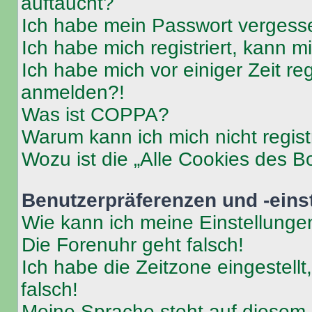
auftaucht?
Ich habe mein Passwort vergess
Ich habe mich registriert, kann 
Ich habe mich vor einiger Zeit re
anmelden?!
Was ist COPPA?
Warum kann ich mich nicht regist
Wozu ist die „Alle Cookies des B
Benutzerpräferenzen und -eins
Wie kann ich meine Einstellung
Die Forenuhr geht falsch!
Ich habe die Zeitzone eingestell
falsch!
Meine Sprache steht auf diesem 