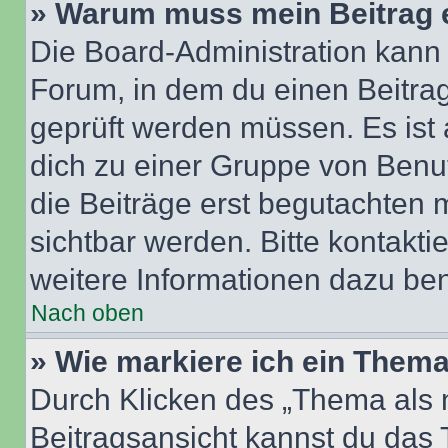
» Warum muss mein Beitrag 
Die Board-Administration kann
Forum, in dem du einen Beitrag 
geprüft werden müssen. Es ist 
dich zu einer Gruppe von Benut
die Beiträge erst begutachten m
sichtbar werden. Bitte kontakt
weitere Informationen dazu ben
Nach oben
» Wie markiere ich ein Thema
Durch Klicken des „Thema als n
Beitragsansicht kannst du das