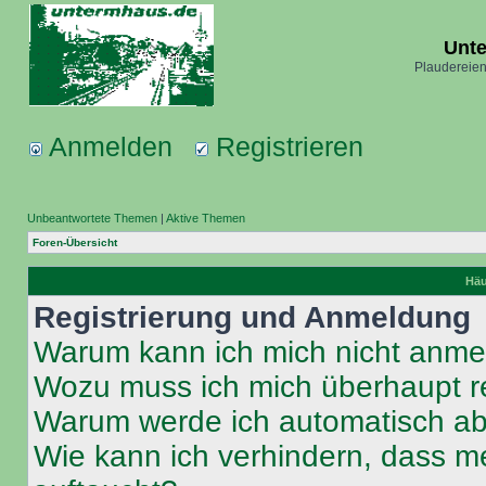
Unt
Plaudereien
Anmelden
Registrieren
Unbeantwortete Themen
|
Aktive Themen
Foren-Übersicht
Häu
Registrierung und Anmeldung
Warum kann ich mich nicht anm
Wozu muss ich mich überhaupt re
Warum werde ich automatisch a
Wie kann ich verhindern, dass m