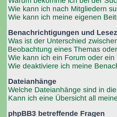
Warum bekomme ich bei der Such
Wie kann ich nach Mitgliedern s
Wie kann ich meine eigenen Bei
Benachrichtigungen und Lese
Was ist der Unterschied zwisch
Beobachtung eines Themas ode
Wie kann ich ein Forum oder ei
Wie deaktiviere ich meine Benac
Dateianhänge
Welche Dateianhänge sind in di
Kann ich eine Übersicht all mei
phpBB3 betreffende Fragen