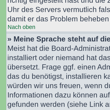
richtig eingestellt hast und die 
Uhr des Servers vermutlich fals
damit er das Problem beheben
Nach oben
» Meine Sprache steht auf di
Meist hat die Board-Administra
installiert oder niemand hat d
übersetzt. Frage ggf. einen Adm
das du benötigst, installieren ka
würden wir uns freuen, wenn d
Informationen dazu können au
gefunden werden (siehe Link a