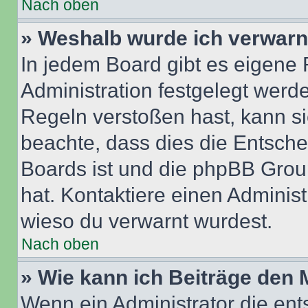
Nach oben
» Weshalb wurde ich verwarn
In jedem Board gibt es eigene 
Administration festgelegt wer
Regeln verstoßen hast, kann sie
beachte, dass dies die Entsche
Boards ist und die phpBB Group
hat. Kontaktiere einen Administr
wieso du verwarnt wurdest.
Nach oben
» Wie kann ich Beiträge den
Wenn ein Administrator die en