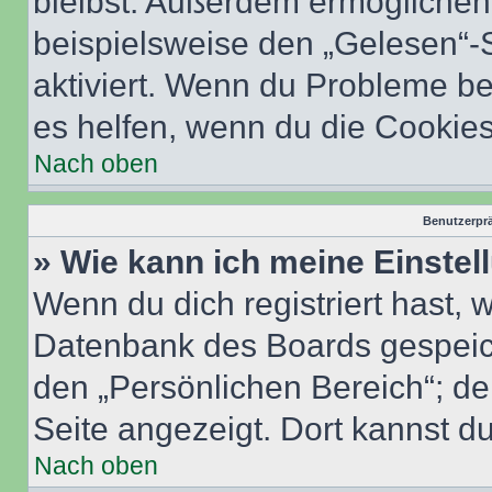
bleibst. Außerdem ermöglichen 
beispielsweise den „Gelesen“-S
aktiviert. Wenn du Probleme b
es helfen, wenn du die Cookies
Nach oben
Benutzerprä
» Wie kann ich meine Einste
Wenn du dich registriert hast, 
Datenbank des Boards gespeich
den „Persönlichen Bereich“; de
Seite angezeigt. Dort kannst du
Nach oben