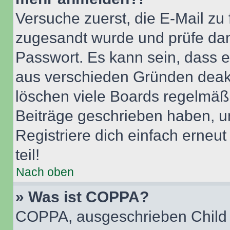
Versuche zuerst, die E-Mail zu f
zugesandt wurde und prüfe da
Passwort. Es kann sein, dass e
aus verschieden Gründen deakt
löschen viele Boards regelmäßig
Beiträge geschrieben haben, u
Registriere dich einfach erneu
teil!
Nach oben
» Was ist COPPA?
COPPA, ausgeschrieben Child O