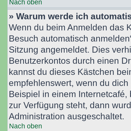
Nach oben
» Warum werde ich automati
Wenn du beim Anmelden das Ko
Besuch automatisch anmelden“ n
Sitzung angemeldet. Dies verh
Benutzerkontos durch einen Dr
kannst du dieses Kästchen bei
empfehlenswert, wenn du dich 
Beispiel in einem Internetcafé,
zur Verfügung steht, dann wurd
Administration ausgeschaltet.
Nach oben