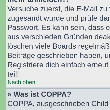
Versuche zuerst, die E-Mail zu f
zugesandt wurde und prüfe da
Passwort. Es kann sein, dass e
aus verschieden Gründen deakt
löschen viele Boards regelmäßig
Beiträge geschrieben haben, u
Registriere dich einfach erneu
teil!
Nach oben
» Was ist COPPA?
COPPA, ausgeschrieben Child O