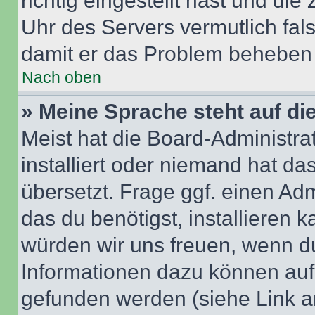
richtig eingestellt hast und die 
Uhr des Servers vermutlich fals
damit er das Problem beheben
Nach oben
» Meine Sprache steht auf di
Meist hat die Board-Administra
installiert oder niemand hat d
übersetzt. Frage ggf. einen Adm
das du benötigst, installieren ka
würden wir uns freuen, wenn d
Informationen dazu können au
gefunden werden (siehe Link a