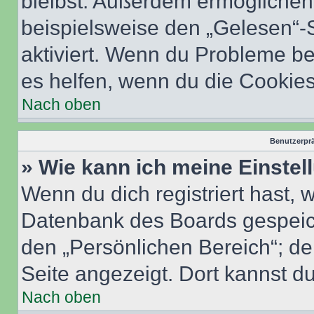
bleibst. Außerdem ermöglichen 
beispielsweise den „Gelesen“-S
aktiviert. Wenn du Probleme b
es helfen, wenn du die Cookies
Nach oben
Benutzerprä
» Wie kann ich meine Einste
Wenn du dich registriert hast, 
Datenbank des Boards gespeich
den „Persönlichen Bereich“; de
Seite angezeigt. Dort kannst du
Nach oben