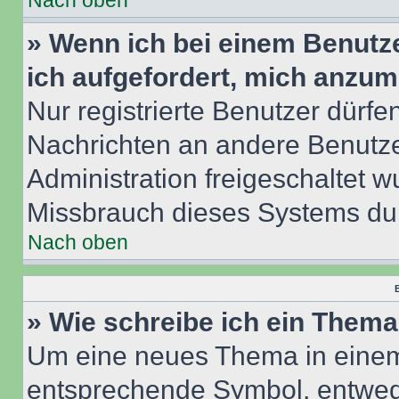
Nach oben
» Wenn ich bei einem Benutze
ich aufgefordert, mich anzum
Nur registrierte Benutzer dürfe
Nachrichten an andere Benutzer
Administration freigeschaltet
Missbrauch dieses Systems dur
Nach oben
B
» Wie schreibe ich ein Them
Um eine neues Thema in einem 
entsprechende Symbol, entwede