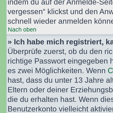
indem du auf der Anmelde-Seit
vergessen“ klickst und den Anwe
schnell wieder anmelden könn
Nach oben
» Ich habe mich registriert, 
Überprüfe zuerst, ob du den r
richtige Passwort eingegeben 
es zwei Möglichkeiten. Wenn
C
hast, dass du unter 13 Jahre al
Eltern oder deiner Erziehungs
die du erhalten hast. Wenn dies
Benutzerkonto vielleicht aktivi