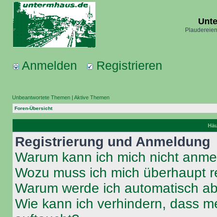
Unt
Plaudereien
Anmelden
Registrieren
Unbeantwortete Themen
|
Aktive Themen
Foren-Übersicht
Häu
Registrierung und Anmeldung
Warum kann ich mich nicht anm
Wozu muss ich mich überhaupt re
Warum werde ich automatisch a
Wie kann ich verhindern, dass m