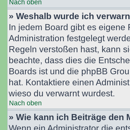
Nach oben
» Weshalb wurde ich verwarn
In jedem Board gibt es eigene 
Administration festgelegt wer
Regeln verstoßen hast, kann sie
beachte, dass dies die Entsche
Boards ist und die phpBB Group
hat. Kontaktiere einen Administr
wieso du verwarnt wurdest.
Nach oben
» Wie kann ich Beiträge den
Wenn ein Administrator die en