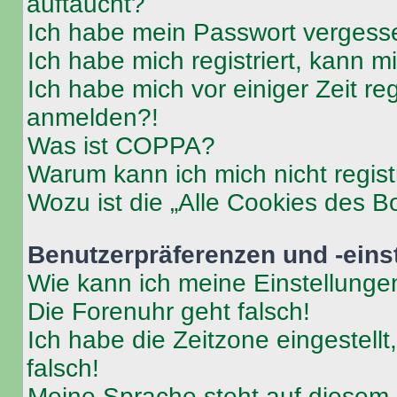
auftaucht?
Ich habe mein Passwort vergess
Ich habe mich registriert, kann 
Ich habe mich vor einiger Zeit re
anmelden?!
Was ist COPPA?
Warum kann ich mich nicht regist
Wozu ist die „Alle Cookies des B
Benutzerpräferenzen und -eins
Wie kann ich meine Einstellung
Die Forenuhr geht falsch!
Ich habe die Zeitzone eingestell
falsch!
Meine Sprache steht auf diesem 