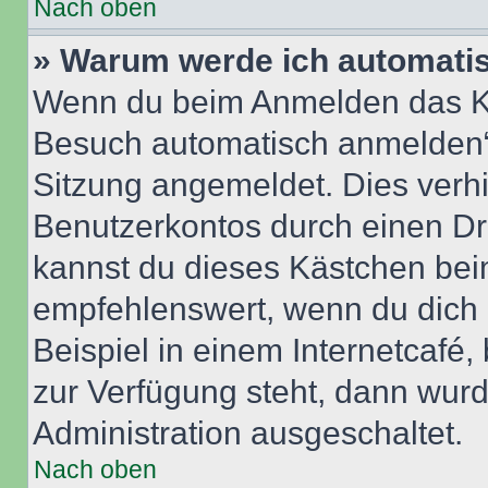
Nach oben
» Warum werde ich automati
Wenn du beim Anmelden das Ko
Besuch automatisch anmelden“ n
Sitzung angemeldet. Dies verh
Benutzerkontos durch einen Dr
kannst du dieses Kästchen bei
empfehlenswert, wenn du dich 
Beispiel in einem Internetcafé,
zur Verfügung steht, dann wurd
Administration ausgeschaltet.
Nach oben