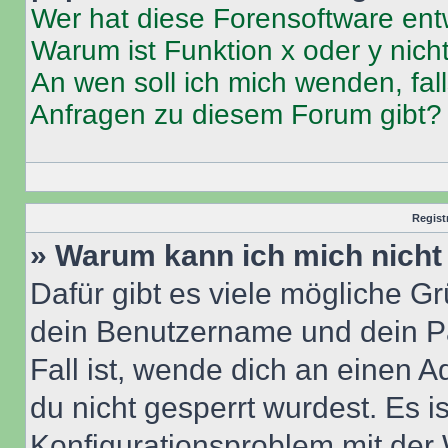
Wer hat diese Forensoftware ent
Warum ist Funktion x oder y nich
An wen soll ich mich wenden, fal
Anfragen zu diesem Forum gibt?
Regist
» Warum kann ich mich nich
Dafür gibt es viele mögliche G
dein Benutzername und dein Pa
Fall ist, wende dich an einen 
du nicht gesperrt wurdest. Es i
Konfigurationsproblem mit der 