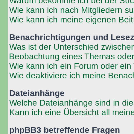
Warum bekomme ich bei der Such
Wie kann ich nach Mitgliedern s
Wie kann ich meine eigenen Bei
Benachrichtigungen und Lese
Was ist der Unterschied zwisch
Beobachtung eines Themas ode
Wie kann ich ein Forum oder ei
Wie deaktiviere ich meine Benac
Dateianhänge
Welche Dateianhänge sind in di
Kann ich eine Übersicht all mei
phpBB3 betreffende Fragen