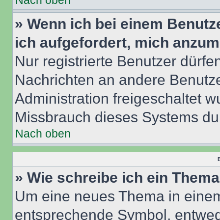
Nach oben
» Wenn ich bei einem Benutze
ich aufgefordert, mich anzum
Nur registrierte Benutzer dürfe
Nachrichten an andere Benutzer
Administration freigeschaltet
Missbrauch dieses Systems dur
Nach oben
B
» Wie schreibe ich ein Them
Um eine neues Thema in einem 
entsprechende Symbol, entwede