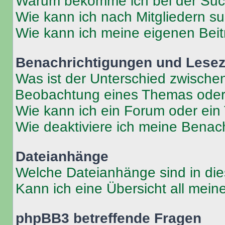
Warum bekomme ich bei der Such
Wie kann ich nach Mitgliedern s
Wie kann ich meine eigenen Bei
Benachrichtigungen und Lese
Was ist der Unterschied zwisch
Beobachtung eines Themas ode
Wie kann ich ein Forum oder ei
Wie deaktiviere ich meine Benac
Dateianhänge
Welche Dateianhänge sind in di
Kann ich eine Übersicht all mei
phpBB3 betreffende Fragen