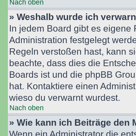
Nach oben
» Weshalb wurde ich verwarn
In jedem Board gibt es eigene 
Administration festgelegt wer
Regeln verstoßen hast, kann sie
beachte, dass dies die Entsche
Boards ist und die phpBB Group
hat. Kontaktiere einen Administr
wieso du verwarnt wurdest.
Nach oben
» Wie kann ich Beiträge den
Wenn ein Administrator die en