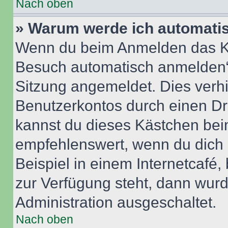
Nach oben
» Warum werde ich automati
Wenn du beim Anmelden das Ko
Besuch automatisch anmelden“ n
Sitzung angemeldet. Dies verh
Benutzerkontos durch einen Dr
kannst du dieses Kästchen bei
empfehlenswert, wenn du dich 
Beispiel in einem Internetcafé,
zur Verfügung steht, dann wurd
Administration ausgeschaltet.
Nach oben