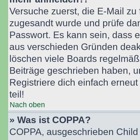
Versuche zuerst, die E-Mail zu f
zugesandt wurde und prüfe da
Passwort. Es kann sein, dass e
aus verschieden Gründen deakt
löschen viele Boards regelmäßig
Beiträge geschrieben haben, u
Registriere dich einfach erneu
teil!
Nach oben
» Was ist COPPA?
COPPA, ausgeschrieben Child O