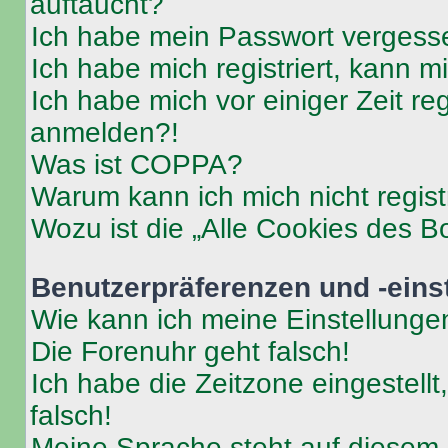
auftaucht?
Ich habe mein Passwort vergess
Ich habe mich registriert, kann 
Ich habe mich vor einiger Zeit re
anmelden?!
Was ist COPPA?
Warum kann ich mich nicht regist
Wozu ist die „Alle Cookies des B
Benutzerpräferenzen und -eins
Wie kann ich meine Einstellung
Die Forenuhr geht falsch!
Ich habe die Zeitzone eingestell
falsch!
Meine Sprache steht auf diesem 