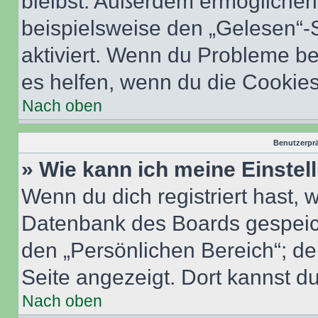
bleibst. Außerdem ermöglichen 
beispielsweise den „Gelesen“-S
aktiviert. Wenn du Probleme b
es helfen, wenn du die Cookies
Nach oben
Benutzerprä
» Wie kann ich meine Einste
Wenn du dich registriert hast, 
Datenbank des Boards gespeich
den „Persönlichen Bereich“; de
Seite angezeigt. Dort kannst du
Nach oben