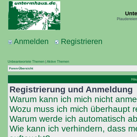
Unt
Plaudereien
Anmelden
Registrieren
Unbeantwortete Themen
|
Aktive Themen
Foren-Übersicht
Häu
Registrierung und Anmeldung
Warum kann ich mich nicht anm
Wozu muss ich mich überhaupt re
Warum werde ich automatisch a
Wie kann ich verhindern, dass m