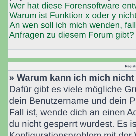
Wer hat diese Forensoftware ent
Warum ist Funktion x oder y nich
An wen soll ich mich wenden, fal
Anfragen zu diesem Forum gibt?
Regist
» Warum kann ich mich nich
Dafür gibt es viele mögliche G
dein Benutzername und dein Pa
Fall ist, wende dich an einen 
du nicht gesperrt wurdest. Es i
Konfigurationsproblem mit der 