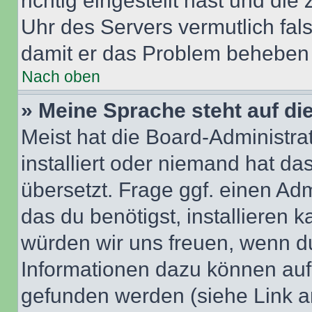
richtig eingestellt hast und die 
Uhr des Servers vermutlich fals
damit er das Problem beheben
Nach oben
» Meine Sprache steht auf di
Meist hat die Board-Administra
installiert oder niemand hat d
übersetzt. Frage ggf. einen Adm
das du benötigst, installieren ka
würden wir uns freuen, wenn d
Informationen dazu können au
gefunden werden (siehe Link a