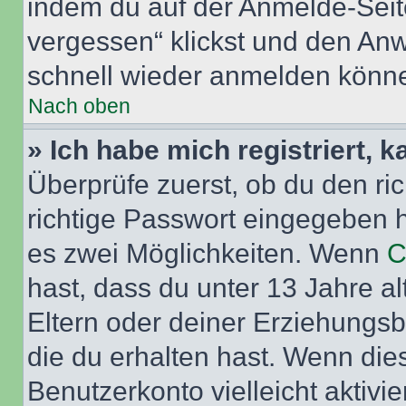
indem du auf der Anmelde-Seit
vergessen“ klickst und den Anwe
schnell wieder anmelden könn
Nach oben
» Ich habe mich registriert, 
Überprüfe zuerst, ob du den r
richtige Passwort eingegeben 
es zwei Möglichkeiten. Wenn
C
hast, dass du unter 13 Jahre al
Eltern oder deiner Erziehungs
die du erhalten hast. Wenn dies
Benutzerkonto vielleicht aktivi