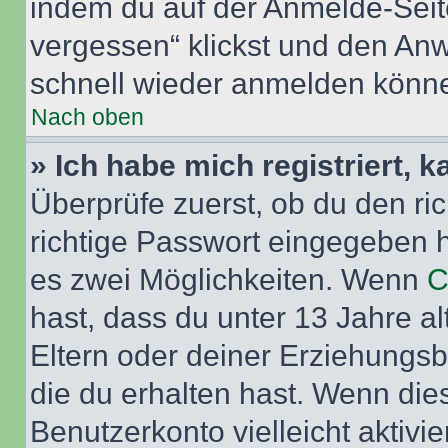
indem du auf der Anmelde-Seit
vergessen“ klickst und den Anwe
schnell wieder anmelden könn
Nach oben
» Ich habe mich registriert, 
Überprüfe zuerst, ob du den r
richtige Passwort eingegeben 
es zwei Möglichkeiten. Wenn
C
hast, dass du unter 13 Jahre al
Eltern oder deiner Erziehungs
die du erhalten hast. Wenn dies
Benutzerkonto vielleicht aktivi