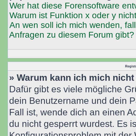
Wer hat diese Forensoftware ent
Warum ist Funktion x oder y nich
An wen soll ich mich wenden, fal
Anfragen zu diesem Forum gibt?
Regist
» Warum kann ich mich nich
Dafür gibt es viele mögliche G
dein Benutzername und dein Pa
Fall ist, wende dich an einen 
du nicht gesperrt wurdest. Es i
Konfigurationsproblem mit der 