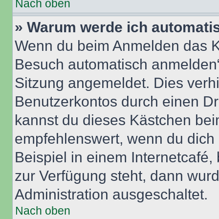
Nach oben
» Warum werde ich automati
Wenn du beim Anmelden das Ko
Besuch automatisch anmelden“ n
Sitzung angemeldet. Dies verh
Benutzerkontos durch einen Dr
kannst du dieses Kästchen bei
empfehlenswert, wenn du dich 
Beispiel in einem Internetcafé,
zur Verfügung steht, dann wurd
Administration ausgeschaltet.
Nach oben