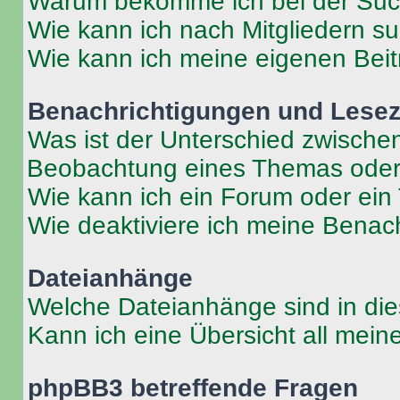
Warum bekomme ich bei der Such
Wie kann ich nach Mitgliedern s
Wie kann ich meine eigenen Bei
Benachrichtigungen und Lese
Was ist der Unterschied zwisch
Beobachtung eines Themas ode
Wie kann ich ein Forum oder ei
Wie deaktiviere ich meine Benac
Dateianhänge
Welche Dateianhänge sind in di
Kann ich eine Übersicht all mei
phpBB3 betreffende Fragen