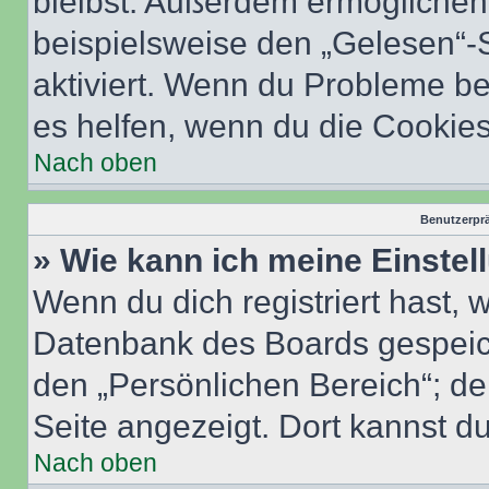
bleibst. Außerdem ermöglichen 
beispielsweise den „Gelesen“-S
aktiviert. Wenn du Probleme b
es helfen, wenn du die Cookies
Nach oben
Benutzerprä
» Wie kann ich meine Einste
Wenn du dich registriert hast, 
Datenbank des Boards gespeich
den „Persönlichen Bereich“; de
Seite angezeigt. Dort kannst du
Nach oben