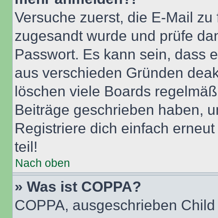
Versuche zuerst, die E-Mail zu f
zugesandt wurde und prüfe da
Passwort. Es kann sein, dass e
aus verschieden Gründen deakt
löschen viele Boards regelmäßig
Beiträge geschrieben haben, u
Registriere dich einfach erneu
teil!
Nach oben
» Was ist COPPA?
COPPA, ausgeschrieben Child O