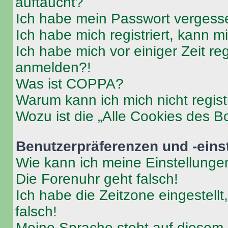
auftaucht?
Ich habe mein Passwort vergess
Ich habe mich registriert, kann 
Ich habe mich vor einiger Zeit re
anmelden?!
Was ist COPPA?
Warum kann ich mich nicht regist
Wozu ist die „Alle Cookies des B
Benutzerpräferenzen und -eins
Wie kann ich meine Einstellung
Die Forenuhr geht falsch!
Ich habe die Zeitzone eingestell
falsch!
Meine Sprache steht auf diesem 