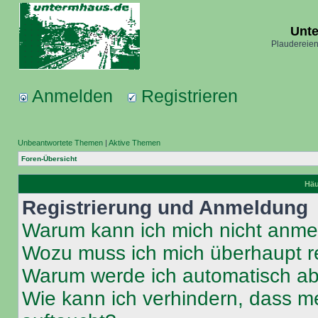
Unt
Plaudereien
Anmelden
Registrieren
Unbeantwortete Themen
|
Aktive Themen
Foren-Übersicht
Häu
Registrierung und Anmeldung
Warum kann ich mich nicht anm
Wozu muss ich mich überhaupt re
Warum werde ich automatisch a
Wie kann ich verhindern, dass m