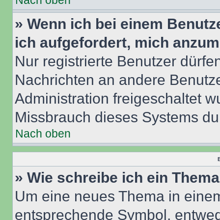
Nach oben
» Wenn ich bei einem Benutze
ich aufgefordert, mich anzum
Nur registrierte Benutzer dürfe
Nachrichten an andere Benutzer
Administration freigeschaltet
Missbrauch dieses Systems dur
Nach oben
B
» Wie schreibe ich ein Them
Um eine neues Thema in einem 
entsprechende Symbol, entwede