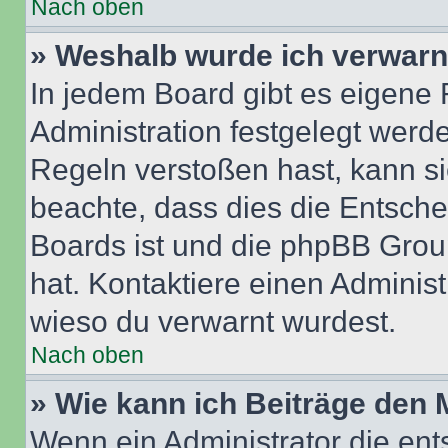
Nach oben
» Weshalb wurde ich verwarn
In jedem Board gibt es eigene 
Administration festgelegt wer
Regeln verstoßen hast, kann sie
beachte, dass dies die Entsche
Boards ist und die phpBB Group
hat. Kontaktiere einen Administr
wieso du verwarnt wurdest.
Nach oben
» Wie kann ich Beiträge den
Wenn ein Administrator die en