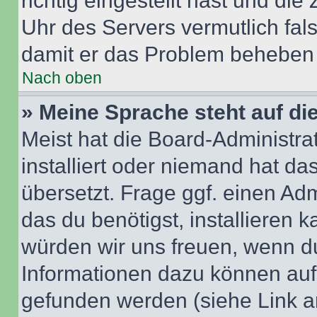
richtig eingestellt hast und die 
Uhr des Servers vermutlich fals
damit er das Problem beheben
Nach oben
» Meine Sprache steht auf di
Meist hat die Board-Administra
installiert oder niemand hat d
übersetzt. Frage ggf. einen Adm
das du benötigst, installieren ka
würden wir uns freuen, wenn d
Informationen dazu können au
gefunden werden (siehe Link a