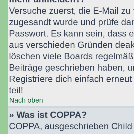
Versuche zuerst, die E-Mail zu f
zugesandt wurde und prüfe da
Passwort. Es kann sein, dass e
aus verschieden Gründen deakt
löschen viele Boards regelmäßig
Beiträge geschrieben haben, u
Registriere dich einfach erneu
teil!
Nach oben
» Was ist COPPA?
COPPA, ausgeschrieben Child O