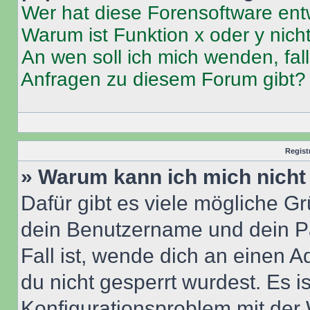
Wer hat diese Forensoftware ent
Warum ist Funktion x oder y nich
An wen soll ich mich wenden, fal
Anfragen zu diesem Forum gibt?
Regist
» Warum kann ich mich nich
Dafür gibt es viele mögliche G
dein Benutzername und dein Pa
Fall ist, wende dich an einen 
du nicht gesperrt wurdest. Es i
Konfigurationsproblem mit der 