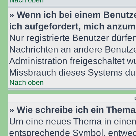
Nach oben
» Wenn ich bei einem Benutze
ich aufgefordert, mich anzum
Nur registrierte Benutzer dürfe
Nachrichten an andere Benutzer
Administration freigeschaltet
Missbrauch dieses Systems dur
Nach oben
B
» Wie schreibe ich ein Them
Um eine neues Thema in einem 
entsprechende Symbol, entwede