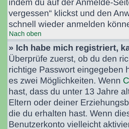
indem du auf der Anmelde-Seit
vergessen“ klickst und den Anwe
schnell wieder anmelden könn
Nach oben
» Ich habe mich registriert, 
Überprüfe zuerst, ob du den r
richtige Passwort eingegeben 
es zwei Möglichkeiten. Wenn
C
hast, dass du unter 13 Jahre al
Eltern oder deiner Erziehungs
die du erhalten hast. Wenn dies
Benutzerkonto vielleicht aktivi