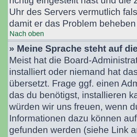
richtig eingestellt hast und die 
Uhr des Servers vermutlich fals
damit er das Problem beheben
Nach oben
» Meine Sprache steht auf di
Meist hat die Board-Administra
installiert oder niemand hat d
übersetzt. Frage ggf. einen Adm
das du benötigst, installieren ka
würden wir uns freuen, wenn d
Informationen dazu können au
gefunden werden (siehe Link a