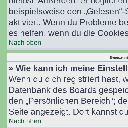
bleibst. Außerdem ermöglichen 
beispielsweise den „Gelesen“-S
aktiviert. Wenn du Probleme b
es helfen, wenn du die Cookies
Nach oben
Benutzerprä
» Wie kann ich meine Einste
Wenn du dich registriert hast, 
Datenbank des Boards gespeich
den „Persönlichen Bereich“; de
Seite angezeigt. Dort kannst du
Nach oben