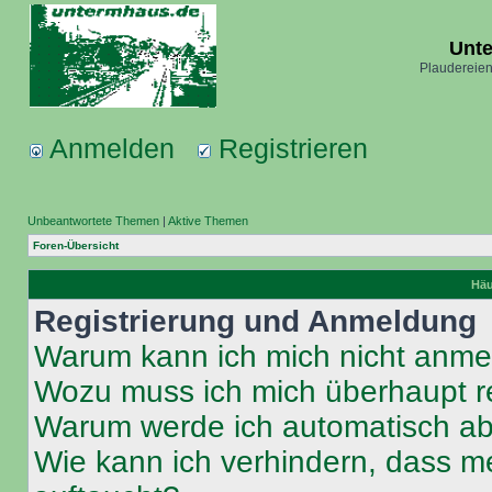
Unt
Plaudereien
Anmelden
Registrieren
Unbeantwortete Themen
|
Aktive Themen
Foren-Übersicht
Häu
Registrierung und Anmeldung
Warum kann ich mich nicht anm
Wozu muss ich mich überhaupt re
Warum werde ich automatisch a
Wie kann ich verhindern, dass m