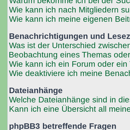
Warum bekomme ich bei der Such
Wie kann ich nach Mitgliedern s
Wie kann ich meine eigenen Bei
Benachrichtigungen und Lese
Was ist der Unterschied zwisch
Beobachtung eines Themas ode
Wie kann ich ein Forum oder ei
Wie deaktiviere ich meine Benac
Dateianhänge
Welche Dateianhänge sind in di
Kann ich eine Übersicht all mei
phpBB3 betreffende Fragen