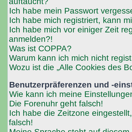
auftaucht?
Ich habe mein Passwort vergess
Ich habe mich registriert, kann 
Ich habe mich vor einiger Zeit re
anmelden?!
Was ist COPPA?
Warum kann ich mich nicht regist
Wozu ist die „Alle Cookies des B
Benutzerpräferenzen und -eins
Wie kann ich meine Einstellung
Die Forenuhr geht falsch!
Ich habe die Zeitzone eingestell
falsch!
Meine Sprache steht auf diesem 