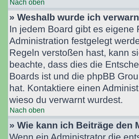
Nach oben
» Weshalb wurde ich verwarn
In jedem Board gibt es eigene 
Administration festgelegt wer
Regeln verstoßen hast, kann sie
beachte, dass dies die Entsche
Boards ist und die phpBB Group
hat. Kontaktiere einen Administr
wieso du verwarnt wurdest.
Nach oben
» Wie kann ich Beiträge den
Wenn ein Administrator die en