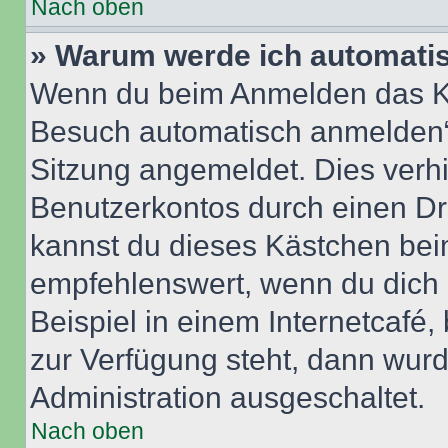
Nach oben
» Warum werde ich automati
Wenn du beim Anmelden das Ko
Besuch automatisch anmelden“ n
Sitzung angemeldet. Dies verh
Benutzerkontos durch einen Dr
kannst du dieses Kästchen bei
empfehlenswert, wenn du dich 
Beispiel in einem Internetcafé,
zur Verfügung steht, dann wurd
Administration ausgeschaltet.
Nach oben