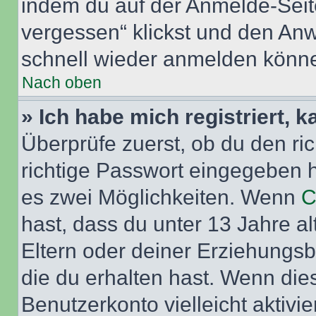
indem du auf der Anmelde-Seit
vergessen“ klickst und den Anwe
schnell wieder anmelden könn
Nach oben
» Ich habe mich registriert, 
Überprüfe zuerst, ob du den r
richtige Passwort eingegeben 
es zwei Möglichkeiten. Wenn
C
hast, dass du unter 13 Jahre al
Eltern oder deiner Erziehungs
die du erhalten hast. Wenn dies
Benutzerkonto vielleicht aktivi