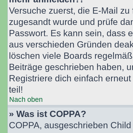
Versuche zuerst, die E-Mail zu f
zugesandt wurde und prüfe da
Passwort. Es kann sein, dass e
aus verschieden Gründen deakt
löschen viele Boards regelmäßig
Beiträge geschrieben haben, u
Registriere dich einfach erneu
teil!
Nach oben
» Was ist COPPA?
COPPA, ausgeschrieben Child O