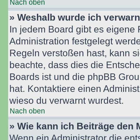
Nach oben
» Weshalb wurde ich verwarn
In jedem Board gibt es eigene 
Administration festgelegt wer
Regeln verstoßen hast, kann sie
beachte, dass dies die Entsche
Boards ist und die phpBB Group
hat. Kontaktiere einen Administr
wieso du verwarnt wurdest.
Nach oben
» Wie kann ich Beiträge den
Wenn ein Administrator die en