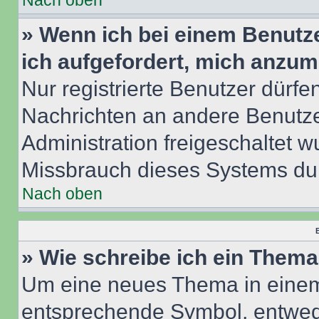
Nach oben
» Wenn ich bei einem Benutze
ich aufgefordert, mich anzum
Nur registrierte Benutzer dürfe
Nachrichten an andere Benutzer
Administration freigeschaltet
Missbrauch dieses Systems dur
Nach oben
B
» Wie schreibe ich ein Them
Um eine neues Thema in einem 
entsprechende Symbol, entwede