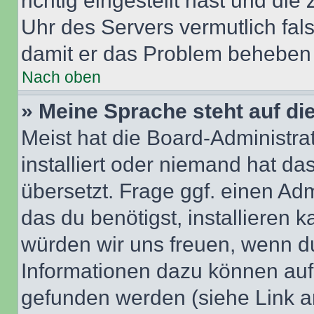
richtig eingestellt hast und die 
Uhr des Servers vermutlich fals
damit er das Problem beheben
Nach oben
» Meine Sprache steht auf di
Meist hat die Board-Administra
installiert oder niemand hat d
übersetzt. Frage ggf. einen Adm
das du benötigst, installieren ka
würden wir uns freuen, wenn d
Informationen dazu können au
gefunden werden (siehe Link a