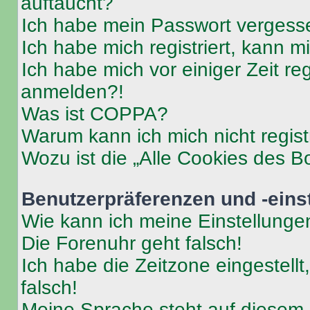
auftaucht?
Ich habe mein Passwort vergess
Ich habe mich registriert, kann 
Ich habe mich vor einiger Zeit re
anmelden?!
Was ist COPPA?
Warum kann ich mich nicht regist
Wozu ist die „Alle Cookies des B
Benutzerpräferenzen und -eins
Wie kann ich meine Einstellung
Die Forenuhr geht falsch!
Ich habe die Zeitzone eingestell
falsch!
Meine Sprache steht auf diesem 