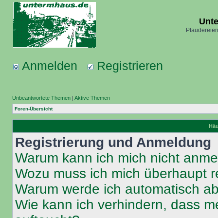
Unt
Plaudereien
Anmelden
Registrieren
Unbeantwortete Themen
|
Aktive Themen
Foren-Übersicht
Häu
Registrierung und Anmeldung
Warum kann ich mich nicht anm
Wozu muss ich mich überhaupt re
Warum werde ich automatisch a
Wie kann ich verhindern, dass m