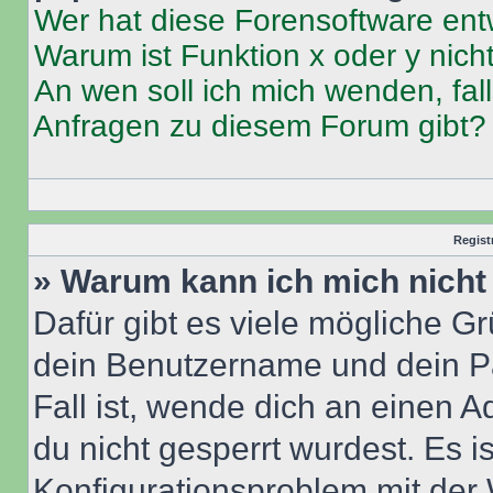
Wer hat diese Forensoftware ent
Warum ist Funktion x oder y nich
An wen soll ich mich wenden, fal
Anfragen zu diesem Forum gibt?
Regist
» Warum kann ich mich nich
Dafür gibt es viele mögliche G
dein Benutzername und dein Pa
Fall ist, wende dich an einen 
du nicht gesperrt wurdest. Es i
Konfigurationsproblem mit der 