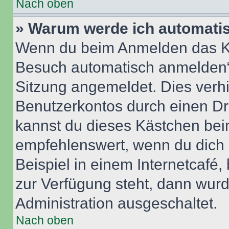
Nach oben
» Warum werde ich automati
Wenn du beim Anmelden das Ko
Besuch automatisch anmelden“ n
Sitzung angemeldet. Dies verh
Benutzerkontos durch einen Dr
kannst du dieses Kästchen bei
empfehlenswert, wenn du dich 
Beispiel in einem Internetcafé,
zur Verfügung steht, dann wurd
Administration ausgeschaltet.
Nach oben