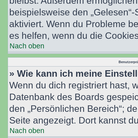
bleibst. Außerdem ermöglichen 
beispielsweise den „Gelesen“-S
aktiviert. Wenn du Probleme b
es helfen, wenn du die Cookies
Nach oben
Benutzerprä
» Wie kann ich meine Einste
Wenn du dich registriert hast, 
Datenbank des Boards gespeich
den „Persönlichen Bereich“; de
Seite angezeigt. Dort kannst du
Nach oben