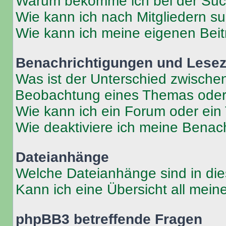
Warum bekomme ich bei der Such
Wie kann ich nach Mitgliedern s
Wie kann ich meine eigenen Bei
Benachrichtigungen und Lese
Was ist der Unterschied zwisch
Beobachtung eines Themas ode
Wie kann ich ein Forum oder ei
Wie deaktiviere ich meine Benac
Dateianhänge
Welche Dateianhänge sind in di
Kann ich eine Übersicht all mei
phpBB3 betreffende Fragen