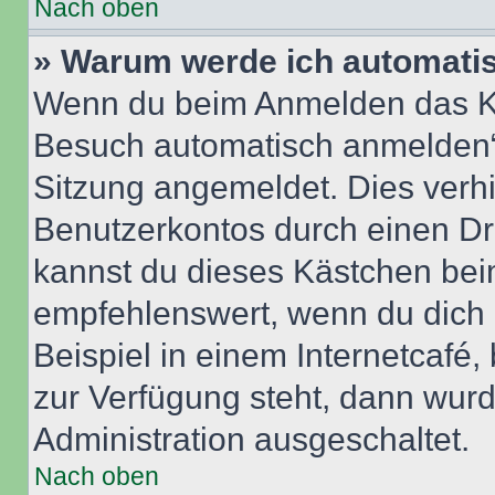
Nach oben
» Warum werde ich automati
Wenn du beim Anmelden das Ko
Besuch automatisch anmelden“ n
Sitzung angemeldet. Dies verh
Benutzerkontos durch einen Dr
kannst du dieses Kästchen bei
empfehlenswert, wenn du dich 
Beispiel in einem Internetcafé,
zur Verfügung steht, dann wurd
Administration ausgeschaltet.
Nach oben