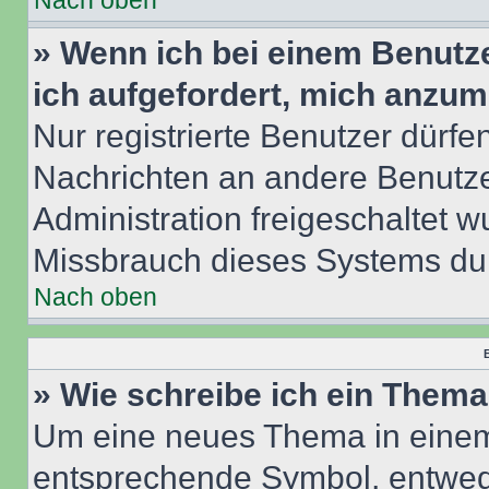
Nach oben
» Wenn ich bei einem Benutze
ich aufgefordert, mich anzum
Nur registrierte Benutzer dürfe
Nachrichten an andere Benutzer
Administration freigeschaltet
Missbrauch dieses Systems dur
Nach oben
B
» Wie schreibe ich ein Them
Um eine neues Thema in einem 
entsprechende Symbol, entwede