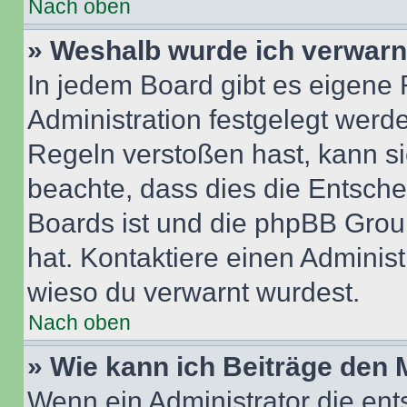
Nach oben
» Weshalb wurde ich verwarn
In jedem Board gibt es eigene 
Administration festgelegt wer
Regeln verstoßen hast, kann sie
beachte, dass dies die Entsche
Boards ist und die phpBB Group
hat. Kontaktiere einen Administr
wieso du verwarnt wurdest.
Nach oben
» Wie kann ich Beiträge den
Wenn ein Administrator die en