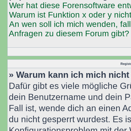
Wer hat diese Forensoftware ent
Warum ist Funktion x oder y nich
An wen soll ich mich wenden, fal
Anfragen zu diesem Forum gibt?
Regist
» Warum kann ich mich nich
Dafür gibt es viele mögliche G
dein Benutzername und dein Pa
Fall ist, wende dich an einen 
du nicht gesperrt wurdest. Es i
Konfigurationsproblem mit der 