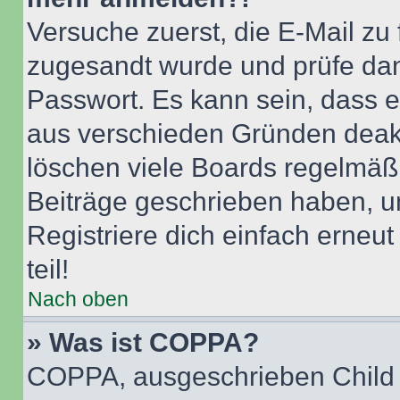
Versuche zuerst, die E-Mail zu f
zugesandt wurde und prüfe da
Passwort. Es kann sein, dass e
aus verschieden Gründen deakt
löschen viele Boards regelmäßig
Beiträge geschrieben haben, u
Registriere dich einfach erneu
teil!
Nach oben
» Was ist COPPA?
COPPA, ausgeschrieben Child O