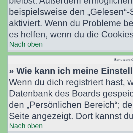
bleibst. Außerdem ermöglichen 
beispielsweise den „Gelesen“-S
aktiviert. Wenn du Probleme b
es helfen, wenn du die Cookies
Nach oben
Benutzerprä
» Wie kann ich meine Einste
Wenn du dich registriert hast, 
Datenbank des Boards gespeich
den „Persönlichen Bereich“; de
Seite angezeigt. Dort kannst du
Nach oben