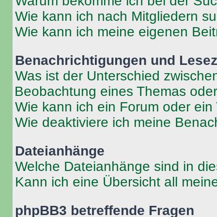
Warum bekomme ich bei der Such
Wie kann ich nach Mitgliedern s
Wie kann ich meine eigenen Bei
Benachrichtigungen und Lese
Was ist der Unterschied zwisch
Beobachtung eines Themas ode
Wie kann ich ein Forum oder ei
Wie deaktiviere ich meine Benac
Dateianhänge
Welche Dateianhänge sind in di
Kann ich eine Übersicht all mei
phpBB3 betreffende Fragen