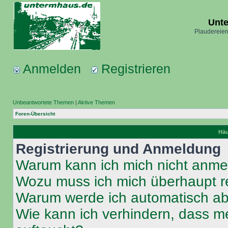
Unt
Plaudereien
Anmelden
Registrieren
Unbeantwortete Themen
|
Aktive Themen
Foren-Übersicht
Häu
Registrierung und Anmeldung
Warum kann ich mich nicht anm
Wozu muss ich mich überhaupt re
Warum werde ich automatisch a
Wie kann ich verhindern, dass m