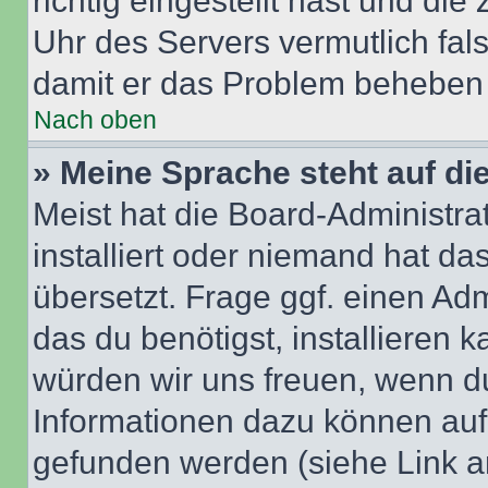
richtig eingestellt hast und die 
Uhr des Servers vermutlich fals
damit er das Problem beheben
Nach oben
» Meine Sprache steht auf di
Meist hat die Board-Administra
installiert oder niemand hat d
übersetzt. Frage ggf. einen Adm
das du benötigst, installieren ka
würden wir uns freuen, wenn d
Informationen dazu können au
gefunden werden (siehe Link a