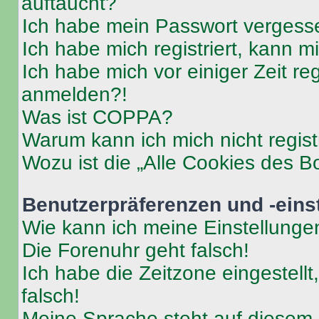
auftaucht?
Ich habe mein Passwort vergess
Ich habe mich registriert, kann 
Ich habe mich vor einiger Zeit re
anmelden?!
Was ist COPPA?
Warum kann ich mich nicht regist
Wozu ist die „Alle Cookies des B
Benutzerpräferenzen und -eins
Wie kann ich meine Einstellung
Die Forenuhr geht falsch!
Ich habe die Zeitzone eingestell
falsch!
Meine Sprache steht auf diesem 