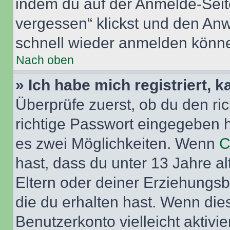
indem du auf der Anmelde-Seit
vergessen“ klickst und den Anwe
schnell wieder anmelden könn
Nach oben
» Ich habe mich registriert, 
Überprüfe zuerst, ob du den r
richtige Passwort eingegeben 
es zwei Möglichkeiten. Wenn
C
hast, dass du unter 13 Jahre al
Eltern oder deiner Erziehungs
die du erhalten hast. Wenn dies
Benutzerkonto vielleicht aktivi