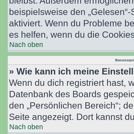
bleibst. Außerdem ermöglichen 
beispielsweise den „Gelesen“-S
aktiviert. Wenn du Probleme b
es helfen, wenn du die Cookies
Nach oben
Benutzerprä
» Wie kann ich meine Einste
Wenn du dich registriert hast, 
Datenbank des Boards gespeich
den „Persönlichen Bereich“; de
Seite angezeigt. Dort kannst du
Nach oben