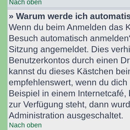
Nach oben
» Warum werde ich automati
Wenn du beim Anmelden das Ko
Besuch automatisch anmelden“ n
Sitzung angemeldet. Dies verh
Benutzerkontos durch einen Dr
kannst du dieses Kästchen bei
empfehlenswert, wenn du dich 
Beispiel in einem Internetcafé,
zur Verfügung steht, dann wurd
Administration ausgeschaltet.
Nach oben