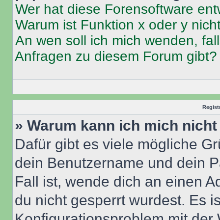
Wer hat diese Forensoftware ent
Warum ist Funktion x oder y nich
An wen soll ich mich wenden, fal
Anfragen zu diesem Forum gibt?
Regist
» Warum kann ich mich nich
Dafür gibt es viele mögliche G
dein Benutzername und dein Pa
Fall ist, wende dich an einen 
du nicht gesperrt wurdest. Es i
Konfigurationsproblem mit der 