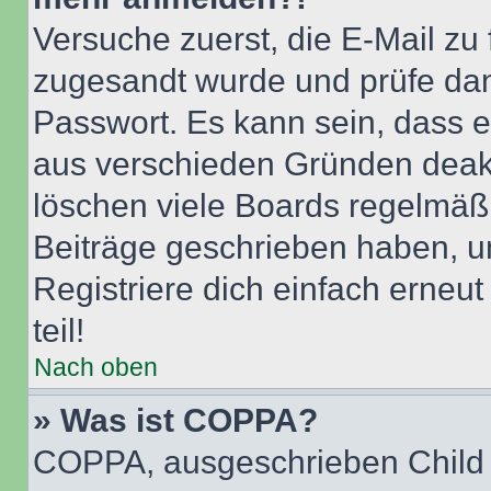
Versuche zuerst, die E-Mail zu f
zugesandt wurde und prüfe da
Passwort. Es kann sein, dass e
aus verschieden Gründen deakt
löschen viele Boards regelmäßig
Beiträge geschrieben haben, u
Registriere dich einfach erneu
teil!
Nach oben
» Was ist COPPA?
COPPA, ausgeschrieben Child O