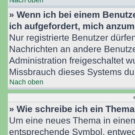
Nach oben
» Wenn ich bei einem Benutze
ich aufgefordert, mich anzum
Nur registrierte Benutzer dürfe
Nachrichten an andere Benutzer
Administration freigeschaltet
Missbrauch dieses Systems dur
Nach oben
B
» Wie schreibe ich ein Them
Um eine neues Thema in einem 
entsprechende Symbol, entwede