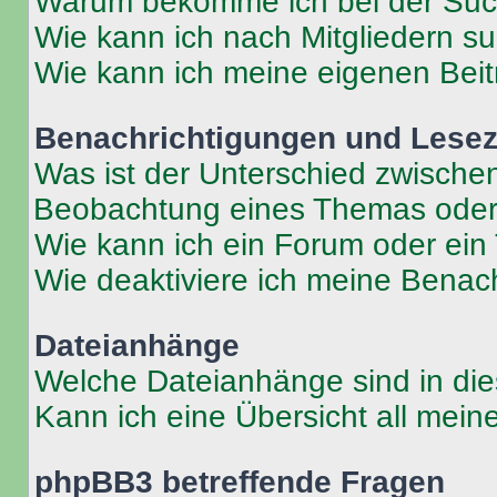
Warum bekomme ich bei der Such
Wie kann ich nach Mitgliedern s
Wie kann ich meine eigenen Bei
Benachrichtigungen und Lese
Was ist der Unterschied zwisch
Beobachtung eines Themas ode
Wie kann ich ein Forum oder ei
Wie deaktiviere ich meine Benac
Dateianhänge
Welche Dateianhänge sind in di
Kann ich eine Übersicht all mei
phpBB3 betreffende Fragen