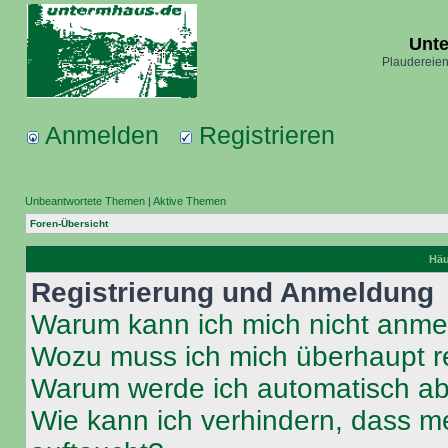
Unt
Plaudereien
Anmelden
Registrieren
Unbeantwortete Themen
|
Aktive Themen
Foren-Übersicht
Häu
Registrierung und Anmeldung
Warum kann ich mich nicht anm
Wozu muss ich mich überhaupt re
Warum werde ich automatisch a
Wie kann ich verhindern, dass m