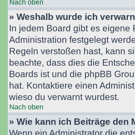
Nach oben
» Weshalb wurde ich verwarn
In jedem Board gibt es eigene 
Administration festgelegt wer
Regeln verstoßen hast, kann sie
beachte, dass dies die Entsche
Boards ist und die phpBB Group
hat. Kontaktiere einen Administr
wieso du verwarnt wurdest.
Nach oben
» Wie kann ich Beiträge den
Wenn ein Administrator die en