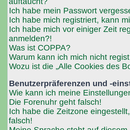
auftaucht?
Ich habe mein Passwort vergess
Ich habe mich registriert, kann 
Ich habe mich vor einiger Zeit re
anmelden?!
Was ist COPPA?
Warum kann ich mich nicht regist
Wozu ist die „Alle Cookies des B
Benutzerpräferenzen und -eins
Wie kann ich meine Einstellung
Die Forenuhr geht falsch!
Ich habe die Zeitzone eingestell
falsch!
Meine Sprache steht auf diesem 