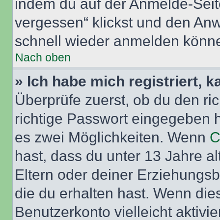
indem du auf der Anmelde-Seit
vergessen“ klickst und den Anwe
schnell wieder anmelden könn
Nach oben
» Ich habe mich registriert, 
Überprüfe zuerst, ob du den r
richtige Passwort eingegeben 
es zwei Möglichkeiten. Wenn
C
hast, dass du unter 13 Jahre al
Eltern oder deiner Erziehungs
die du erhalten hast. Wenn dies
Benutzerkonto vielleicht aktivi