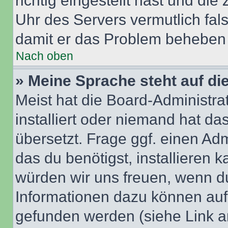
richtig eingestellt hast und die 
Uhr des Servers vermutlich fals
damit er das Problem beheben
Nach oben
» Meine Sprache steht auf di
Meist hat die Board-Administra
installiert oder niemand hat d
übersetzt. Frage ggf. einen Adm
das du benötigst, installieren ka
würden wir uns freuen, wenn d
Informationen dazu können au
gefunden werden (siehe Link a