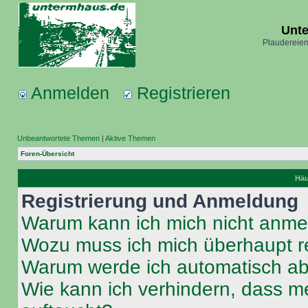
Unt
Plaudereien
Anmelden
Registrieren
Unbeantwortete Themen
|
Aktive Themen
Foren-Übersicht
Häu
Registrierung und Anmeldung
Warum kann ich mich nicht anm
Wozu muss ich mich überhaupt re
Warum werde ich automatisch a
Wie kann ich verhindern, dass m