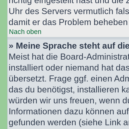
richtig eingestellt hast und die 
Uhr des Servers vermutlich fals
damit er das Problem beheben
Nach oben
» Meine Sprache steht auf di
Meist hat die Board-Administra
installiert oder niemand hat d
übersetzt. Frage ggf. einen Adm
das du benötigst, installieren ka
würden wir uns freuen, wenn d
Informationen dazu können au
gefunden werden (siehe Link a