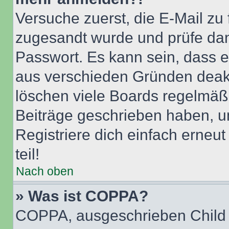
Versuche zuerst, die E-Mail zu f
zugesandt wurde und prüfe da
Passwort. Es kann sein, dass e
aus verschieden Gründen deakt
löschen viele Boards regelmäßig
Beiträge geschrieben haben, u
Registriere dich einfach erneu
teil!
Nach oben
» Was ist COPPA?
COPPA, ausgeschrieben Child O