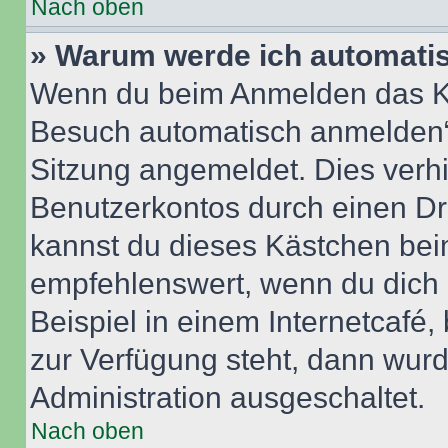
Nach oben
» Warum werde ich automati
Wenn du beim Anmelden das Ko
Besuch automatisch anmelden“ n
Sitzung angemeldet. Dies verh
Benutzerkontos durch einen Dr
kannst du dieses Kästchen bei
empfehlenswert, wenn du dich 
Beispiel in einem Internetcafé,
zur Verfügung steht, dann wurd
Administration ausgeschaltet.
Nach oben