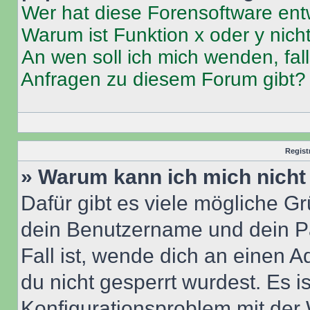
Wer hat diese Forensoftware ent
Warum ist Funktion x oder y nich
An wen soll ich mich wenden, fal
Anfragen zu diesem Forum gibt?
Regist
» Warum kann ich mich nich
Dafür gibt es viele mögliche G
dein Benutzername und dein Pa
Fall ist, wende dich an einen 
du nicht gesperrt wurdest. Es i
Konfigurationsproblem mit der 