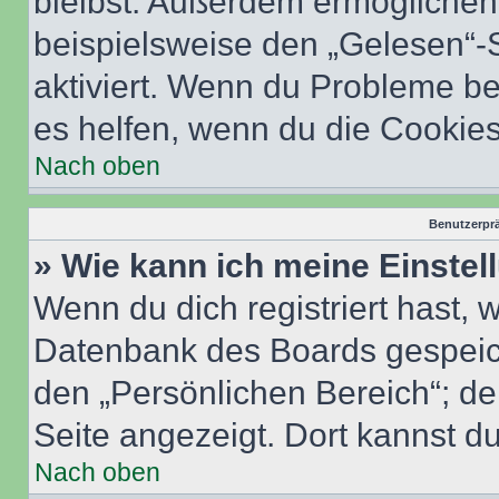
bleibst. Außerdem ermöglichen 
beispielsweise den „Gelesen“-S
aktiviert. Wenn du Probleme b
es helfen, wenn du die Cookies
Nach oben
Benutzerprä
» Wie kann ich meine Einste
Wenn du dich registriert hast, 
Datenbank des Boards gespeich
den „Persönlichen Bereich“; de
Seite angezeigt. Dort kannst du
Nach oben