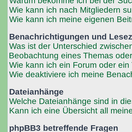
Warum bekomme ich bei der Such
Wie kann ich nach Mitgliedern s
Wie kann ich meine eigenen Bei
Benachrichtigungen und Lese
Was ist der Unterschied zwisch
Beobachtung eines Themas ode
Wie kann ich ein Forum oder ei
Wie deaktiviere ich meine Benac
Dateianhänge
Welche Dateianhänge sind in di
Kann ich eine Übersicht all mei
phpBB3 betreffende Fragen