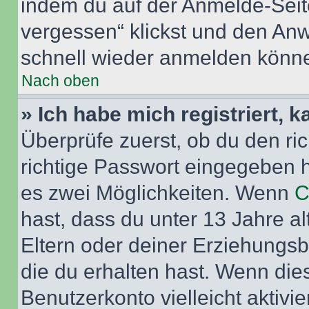
indem du auf der Anmelde-Seit
vergessen“ klickst und den Anwe
schnell wieder anmelden könn
Nach oben
» Ich habe mich registriert, 
Überprüfe zuerst, ob du den r
richtige Passwort eingegeben 
es zwei Möglichkeiten. Wenn
C
hast, dass du unter 13 Jahre al
Eltern oder deiner Erziehungs
die du erhalten hast. Wenn dies
Benutzerkonto vielleicht aktivi