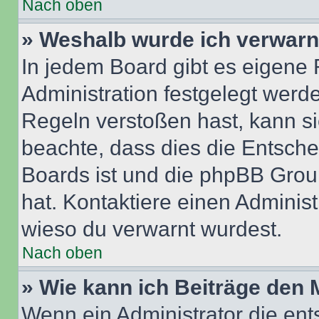
Nach oben
» Weshalb wurde ich verwarn
In jedem Board gibt es eigene 
Administration festgelegt wer
Regeln verstoßen hast, kann sie
beachte, dass dies die Entsche
Boards ist und die phpBB Group
hat. Kontaktiere einen Administr
wieso du verwarnt wurdest.
Nach oben
» Wie kann ich Beiträge den
Wenn ein Administrator die en