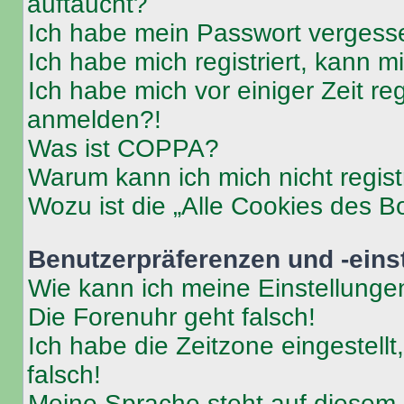
auftaucht?
Ich habe mein Passwort vergess
Ich habe mich registriert, kann 
Ich habe mich vor einiger Zeit re
anmelden?!
Was ist COPPA?
Warum kann ich mich nicht regist
Wozu ist die „Alle Cookies des B
Benutzerpräferenzen und -eins
Wie kann ich meine Einstellung
Die Forenuhr geht falsch!
Ich habe die Zeitzone eingestell
falsch!
Meine Sprache steht auf diesem 