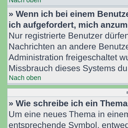
Nach oben
» Wenn ich bei einem Benutze
ich aufgefordert, mich anzum
Nur registrierte Benutzer dürfe
Nachrichten an andere Benutzer
Administration freigeschaltet
Missbrauch dieses Systems dur
Nach oben
B
» Wie schreibe ich ein Them
Um eine neues Thema in einem 
entsprechende Symbol, entwede