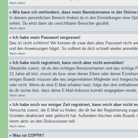
Nach oben
» Wie kann ich verhindern, dass mein Benutzername in der Online-
In deinem persönlichen Bereich findest du in den Einstellungen eine Op
sehen. Du wirst dann als unsichtbarer Besucher gezählt.
Nach oben
» Ich habe mein Passwort vergessen!
Das ist nicht schlimm! Wir können dir zwar dein altes Passwort nicht w
und den Anweisungen folgst. So solltest du dich schnell wieder anmeld
Nach oben
» Ich habe mich registriert, kann mich aber nicht anmelden!
Überprüfe zuerst, ob du den richtigen Benutzernamen und das richtige
13 Jahre alt bist, musst du bzw. einer deiner Eltern oder deiner Erziehu
einigen Boards müssen alle neu angemeldeten Mitglieder erst freigeschalt
oder nicht. Wenn du eine E-Mail erhalten hast, folge den dort enthalte
du dir sicher bist, dass deine E-Mail-Adresse korrekt eingegeben wurde,
Nach oben
» Ich habe mich vor einiger Zeit registriert, kann mich aber nicht
Versuche zuerst, die E-Mail zu finden, die dir bei der Registrierung z
Gründen deaktiviert oder gelöscht hat. Außerdem löschen viele Boards r
nimm aktiv an den Diskussionen teil!
Nach oben
» Was ist COPPA?