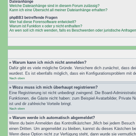
Dateianhänge
Welche Dateianhänge sind in diesem Forum zulässig?
Kann ich eine Übersicht all meiner Dateianhänge erhalten?
phpBB3 betreffende Fragen
Wer hat diese Forensoftware entwickelt?
Warum ist Funktion x oder y nicht enthalten?
An wen soll ich mich wenden, falls es Beschwerden oder juristische Anfrage
» Warum kann ich mich nicht anmelden?
Dafür gibt es viele mögliche Gründe. Versichere dich zunächst, dass de
wurdest. Es ist ebenfalls möglich, dass ein Konfigurationsproblem mit d
Nach oben
» Wozu muss ich mich überhaupt registrieren?
Eine Registrierung ist nicht unbedingt zwingend. Die Board-Administratio
Funktionen, die Gäste nicht haben: zum Beispiel Avatarbilder, Private Na
ist und dir zahlreiche Vorteile bringt.
Nach oben
» Warum werde ich automatisch abgemeldet?
Wenn du beim Anmelden das Kontrollkästchen „Mich bei jedem Besuch au
einen Dritten. Um angemeldet zu bleiben, kannst du dieses Kästchen be
Wenn diese Option nicht zur Verfügung steht, dann wurde sie vermutlich