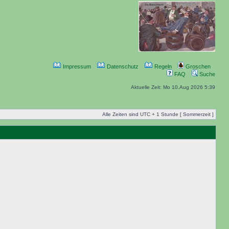
Impressum
Datenschutz
Regeln
Groschen
FAQ
Suche
Aktuelle Zeit: Mo 10.Aug 2026 5:39
Alle Zeiten sind UTC + 1 Stunde [ Sommerzeit ]