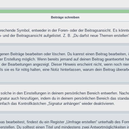
Beiträge schreiben
chende Symbol, entweder in der Foren- oder der Beitragsansicht. Es könnte se
 und der Beitragsansicht aufgelistet. Z. B. „Du darfst neue Themen erstelle
igenen Beiträge bearbeiten oder löschen. Du kannst einen Beitrag bearbeiten
ner Erstellung möglich. Wenn bereits jemand auf deinen Beitrag geantwortet ha
t der Bearbeitungen angezeigt. Dieser Hinweis erscheint nicht, wenn noch nie
ls sie es für nötig halten, eine Notiz hinterlassen, warum dein Beitrag überar
olche in den Einstellungen in deinem persönlichen Bereich entwerfen. Nachde
ignatur auch hinzufügen, indem du in deinem persönlichen Bereich das stand
nfach das Kontrollkästchen „Signatur anhängen“ wieder deaktivieren.
 bearbeitest, findest du ein Register „Umfrage erstellen“ unterhalb des Formu
rstellen. Du solltest einen Titel und mindestens zwei Antwortmöglichkeiten i