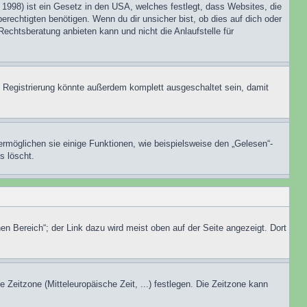
1998) ist ein Gesetz in den USA, welches festlegt, dass Websites, die
echtigten benötigen. Wenn du dir unsicher bist, ob dies auf dich oder
Rechtsberatung anbieten kann und nicht die Anlaufstelle für
 Registrierung könnte außerdem komplett ausgeschaltet sein, damit
ermöglichen sie einige Funktionen, wie beispielsweise den „Gelesen“-
s löscht.
en Bereich“; der Link dazu wird meist oben auf der Seite angezeigt. Dort
e Zeitzone (Mitteleuropäische Zeit, ...) festlegen. Die Zeitzone kann