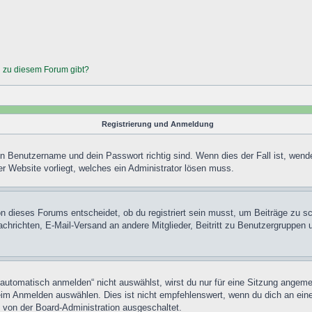
n zu diesem Forum gibt?
Registrierung und Anmeldung
in Benutzername und dein Passwort richtig sind. Wenn dies der Fall ist, wend
er Website vorliegt, welches ein Administrator lösen muss.
n dieses Forums entscheidet, ob du registriert sein musst, um Beiträge zu schre
chrichten, E-Mail-Versand an andere Mitglieder, Beitritt zu Benutzergruppen u
tomatisch anmelden“ nicht auswählst, wirst du nur für eine Sitzung angeme
im Anmelden auswählen. Dies ist nicht empfehlenswert, wenn du dich an einem
 von der Board-Administration ausgeschaltet.