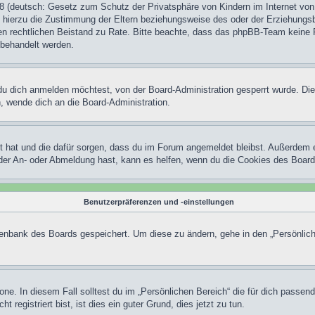
 (deutsch: Gesetz zum Schutz der Privatsphäre von Kindern im Internet von 
hierzu die Zustimmung der Eltern beziehungsweise des oder der Erziehungsber
einen rechtlichen Beistand zu Rate. Bitte beachte, dass das phpBB-Team keine 
n behandelt werden.
u dich anmelden möchtest, von der Board-Administration gesperrt wurde. Die
 wende dich an die Board-Administration.
lt hat und die dafür sorgen, dass du im Forum angemeldet bleibst. Außerdem 
 der An- oder Abmeldung hast, kann es helfen, wenn du die Cookies des Board
Benutzerpräferenzen und -einstellungen
atenbank des Boards gespeichert. Um diese zu ändern, gehe in den „Persönlich
one. In diesem Fall solltest du im „Persönlichen Bereich“ die für dich passend
registriert bist, ist dies ein guter Grund, dies jetzt zu tun.