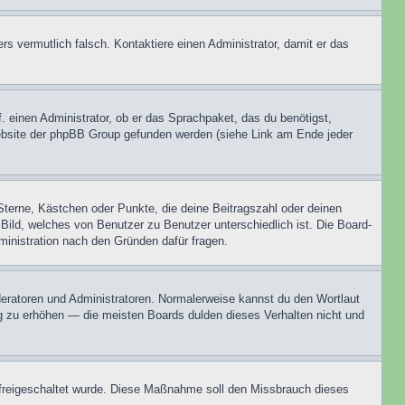
ers vermutlich falsch. Kontaktiere einen Administrator, damit er das
. einen Administrator, ob er das Sprachpaket, das du benötigst,
 Website der phpBB Group gefunden werden (siehe Link am Ende jeder
Sterne, Kästchen oder Punkte, die deine Beitragszahl oder deinen
 Bild, welches von Benutzer zu Benutzer unterschiedlich ist. Die Board-
inistration nach den Gründen dafür fragen.
oderatoren und Administratoren. Normalerweise kannst du den Wortlaut
ng zu erhöhen — die meisten Boards dulden dieses Verhalten nicht und
on freigeschaltet wurde. Diese Maßnahme soll den Missbrauch dieses