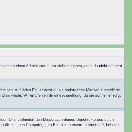
e dich an einen Administrator, um sicherzugehen, dass du nicht gesperrt
iben. Auf jeden Fall erhältst du als registriertes Mitglied zusätzliche
nd so weiter. Wir empfehlen dir eine Anmeldung, da sie schnell erledigt
ldet. Dies verhindert den Missbrauch deines Benutzerkontos durch
 öffentlichen Computer, zum Beispiel in einem Internetcafé, befindest.