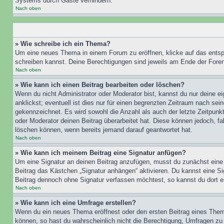
Systems durch Gäste verhindern.
Nach oben
» Wie schreibe ich ein Thema?
Um eine neues Thema in einem Forum zu eröffnen, klicke auf das entspre
schreiben kannst. Deine Berechtigungen sind jeweils am Ende der Foren-
Nach oben
» Wie kann ich einen Beitrag bearbeiten oder löschen?
Wenn du nicht Administrator oder Moderator bist, kannst du nur deine e
anklickst; eventuell ist dies nur für einen begrenzten Zeitraum nach sei
gekennzeichnet. Es wird sowohl die Anzahl als auch der letzte Zeitpunk
oder Moderator deinen Beitrag überarbeitet hat. Diese können jedoch, fal
löschen können, wenn bereits jemand darauf geantwortet hat.
Nach oben
» Wie kann ich meinem Beitrag eine Signatur anfügen?
Um eine Signatur an deinen Beitrag anzufügen, musst du zunächst eine s
Beitrag das Kästchen „Signatur anhängen“ aktivieren. Du kannst eine S
Beitrag dennoch ohne Signatur verfassen möchtest, so kannst du dort ei
Nach oben
» Wie kann ich eine Umfrage erstellen?
Wenn du ein neues Thema eröffnest oder den ersten Beitrag eines Themas
können, so hast du wahrscheinlich nicht die Berechtigung, Umfragen zu e