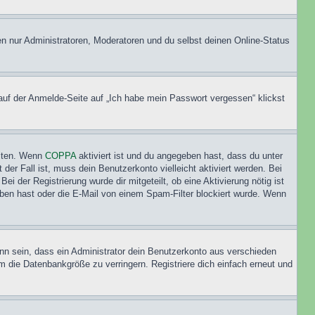
en nur Administratoren, Moderatoren und du selbst deinen Online-Status
 auf der Anmelde-Seite auf „Ich habe mein Passwort vergessen“ klickst
eiten. Wenn
COPPA
aktiviert ist und du angegeben hast, dass du unter
der Fall ist, muss dein Benutzerkonto vielleicht aktiviert werden. Bei
i der Registrierung wurde dir mitgeteilt, ob eine Aktivierung nötig ist
eben hast oder die E-Mail von einem Spam-Filter blockiert wurde. Wenn
nn sein, dass ein Administrator dein Benutzerkonto aus verschieden
m die Datenbankgröße zu verringern. Registriere dich einfach erneut und