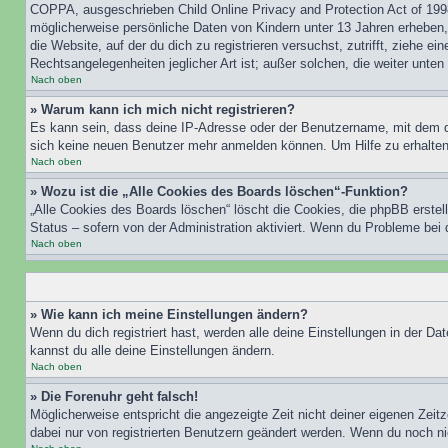
COPPA, ausgeschrieben Child Online Privacy and Protection Act of 1998
möglicherweise persönliche Daten von Kindern unter 13 Jahren erheben, 
die Website, auf der du dich zu registrieren versuchst, zutrifft, ziehe 
Rechtsangelegenheiten jeglicher Art ist; außer solchen, die weiter unte
Nach oben
» Warum kann ich mich nicht registrieren?
Es kann sein, dass deine IP-Adresse oder der Benutzername, mit dem d
sich keine neuen Benutzer mehr anmelden können. Um Hilfe zu erhalten,
Nach oben
» Wozu ist die „Alle Cookies des Boards löschen“-Funktion?
„Alle Cookies des Boards löschen“ löscht die Cookies, die phpBB erstel
Status – sofern von der Administration aktiviert. Wenn du Probleme bei
Nach oben
» Wie kann ich meine Einstellungen ändern?
Wenn du dich registriert hast, werden alle deine Einstellungen in der D
kannst du alle deine Einstellungen ändern.
Nach oben
» Die Forenuhr geht falsch!
Möglicherweise entspricht die angezeigte Zeit nicht deiner eigenen Zeitz
dabei nur von registrierten Benutzern geändert werden. Wenn du noch nicht 