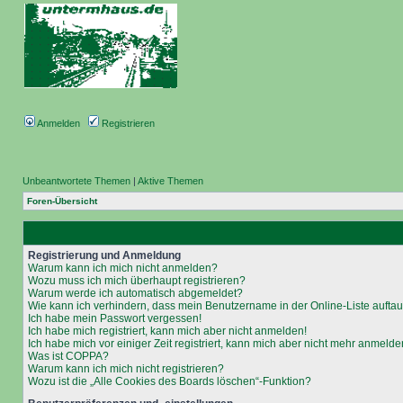
Anmelden
Registrieren
Unbeantwortete Themen
|
Aktive Themen
Foren-Übersicht
Registrierung und Anmeldung
Warum kann ich mich nicht anmelden?
Wozu muss ich mich überhaupt registrieren?
Warum werde ich automatisch abgemeldet?
Wie kann ich verhindern, dass mein Benutzername in der Online-Liste aufta
Ich habe mein Passwort vergessen!
Ich habe mich registriert, kann mich aber nicht anmelden!
Ich habe mich vor einiger Zeit registriert, kann mich aber nicht mehr anmelde
Was ist COPPA?
Warum kann ich mich nicht registrieren?
Wozu ist die „Alle Cookies des Boards löschen“-Funktion?