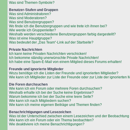
Was sind Themen-Symbole?
Benutzer-Stufen und Gruppen
Was sind Administratoren?
Was sind Moderatoren?
Was sind Benutzergruppen?
Wo finde ich die Benutzergruppen und wie trete ich ihnen bei?
Wie werde ich Gruppenleiter?
Weshalb werden verschiedene Benutzergruppen farbig dargestellt?
Was ist eine Hauptgruppe?
Was bedeutet der „Das Team“-Link auf der Startseite?
Private Nachrichten
Ich kann keine Privaten Nachrichten verschicken!
Ich bekomme ständig unerwünschte Private Nachrichten!
Ich habe eine Spam-E-Mail von einem Mitglied dieses Forums erhalten!
Freunde und ignorierte Mitglieder
Wozu benötige ich die Listen der Freunde und ignorierten Mitglieder?
Wie kann ich Mitglieder zur Liste der Freunde oder zur Liste der ignorierten
Die Foren durchsuchen
Wie kann ich ein Forum oder mehrere Foren durchsuchen?
Weshalb erhalte ich bei der Suche keine Ergebnisse?
Warum bekomme ich bei der Suche eine leere Seite?
Wie kann ich nach Mitgliedern suchen?
Wie kann ich meine eigenen Beiträge und Themen finden?
Benachrichtigungen und Lesezeichen
Was ist der Unterschied zwischen einem Lesezeichen und der Beobachtun
Wie kann ich ein Forum oder ein Thema beobachten?
Wie deaktiviere ich meine Benachrichtigungen?