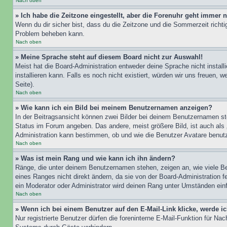
Nach oben
» Ich habe die Zeitzone eingestellt, aber die Forenuhr geht immer n
Wenn du dir sicher bist, dass du die Zeitzone und die Sommerzeit richtig
Problem beheben kann.
Nach oben
» Meine Sprache steht auf diesem Board nicht zur Auswahl!
Meist hat die Board-Administration entweder deine Sprache nicht install
installieren kann. Falls es noch nicht existiert, würden wir uns freue
Seite).
Nach oben
» Wie kann ich ein Bild bei meinem Benutzernamen anzeigen?
In der Beitragsansicht können zwei Bilder bei deinem Benutzernamen ste
Status im Forum angeben. Das andere, meist größere Bild, ist auch als „
Administration kann bestimmen, ob und wie die Benutzer Avatare benutz
Nach oben
» Was ist mein Rang und wie kann ich ihn ändern?
Ränge, die unter deinem Benutzernamen stehen, zeigen an, wie viele Bei
eines Ranges nicht direkt ändern, da sie von der Board-Administration 
ein Moderator oder Administrator wird deinen Rang unter Umständen ein
Nach oben
» Wenn ich bei einem Benutzer auf den E-Mail-Link klicke, werde i
Nur registrierte Benutzer dürfen die foreninterne E-Mail-Funktion für N