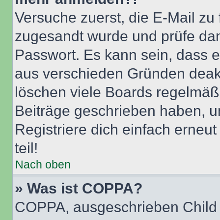
Versuche zuerst, die E-Mail zu f
zugesandt wurde und prüfe da
Passwort. Es kann sein, dass e
aus verschieden Gründen deakt
löschen viele Boards regelmäßig
Beiträge geschrieben haben, u
Registriere dich einfach erneu
teil!
Nach oben
» Was ist COPPA?
COPPA, ausgeschrieben Child O