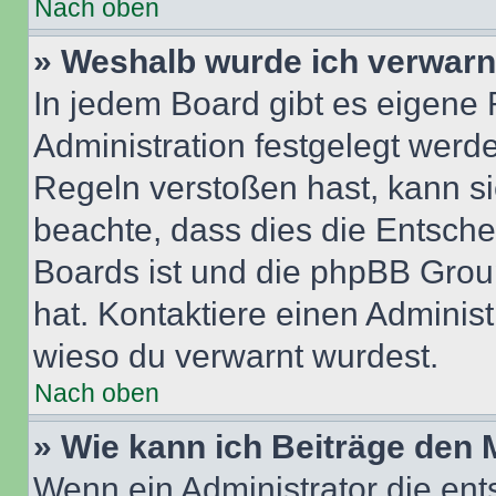
Nach oben
» Weshalb wurde ich verwarn
In jedem Board gibt es eigene 
Administration festgelegt wer
Regeln verstoßen hast, kann sie
beachte, dass dies die Entsche
Boards ist und die phpBB Group
hat. Kontaktiere einen Administr
wieso du verwarnt wurdest.
Nach oben
» Wie kann ich Beiträge den
Wenn ein Administrator die en