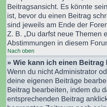
Beitragsansicht. Es könnte sein
ist, bevor du einen Beitrag sc
sind jeweils am Ende der Foren-
Z. B. „Du darfst neue Themen er
Abstimmungen in diesem Forum
Nach oben
» Wie kann ich einen Beitrag
Wenn du nicht Administrator od
deine eigenen Beiträge bearbe
Beitrag bearbeiten, indem du d
entsprechenden Beitrag anklicks