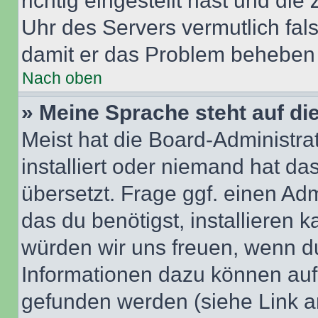
richtig eingestellt hast und die 
Uhr des Servers vermutlich fals
damit er das Problem beheben
Nach oben
» Meine Sprache steht auf di
Meist hat die Board-Administra
installiert oder niemand hat d
übersetzt. Frage ggf. einen Adm
das du benötigst, installieren ka
würden wir uns freuen, wenn d
Informationen dazu können au
gefunden werden (siehe Link a