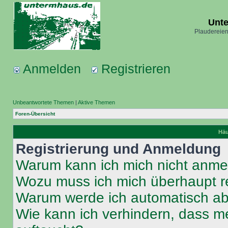
Unt
Plaudereien
Anmelden
Registrieren
Unbeantwortete Themen
|
Aktive Themen
Foren-Übersicht
Häu
Registrierung und Anmeldung
Warum kann ich mich nicht anm
Wozu muss ich mich überhaupt re
Warum werde ich automatisch a
Wie kann ich verhindern, dass m