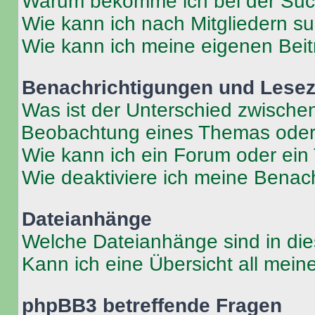
Warum bekomme ich bei der Such
Wie kann ich nach Mitgliedern s
Wie kann ich meine eigenen Bei
Benachrichtigungen und Lese
Was ist der Unterschied zwisch
Beobachtung eines Themas ode
Wie kann ich ein Forum oder ei
Wie deaktiviere ich meine Benac
Dateianhänge
Welche Dateianhänge sind in di
Kann ich eine Übersicht all mei
phpBB3 betreffende Fragen