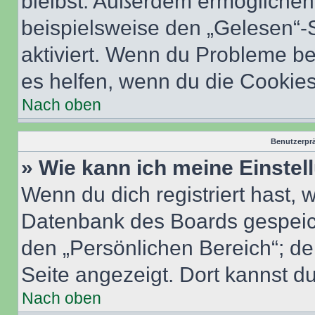
bleibst. Außerdem ermöglichen 
beispielsweise den „Gelesen“-S
aktiviert. Wenn du Probleme b
es helfen, wenn du die Cookies
Nach oben
Benutzerprä
» Wie kann ich meine Einste
Wenn du dich registriert hast, 
Datenbank des Boards gespeich
den „Persönlichen Bereich“; de
Seite angezeigt. Dort kannst du
Nach oben