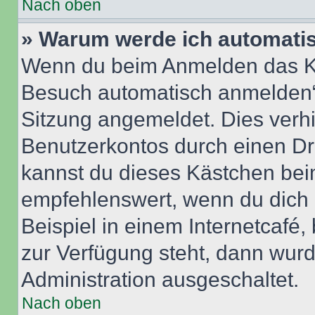
Nach oben
» Warum werde ich automati
Wenn du beim Anmelden das Ko
Besuch automatisch anmelden“ n
Sitzung angemeldet. Dies verh
Benutzerkontos durch einen Dr
kannst du dieses Kästchen bei
empfehlenswert, wenn du dich 
Beispiel in einem Internetcafé,
zur Verfügung steht, dann wurd
Administration ausgeschaltet.
Nach oben