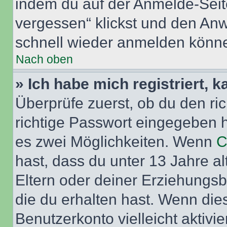
indem du auf der Anmelde-Seit
vergessen“ klickst und den Anwe
schnell wieder anmelden könn
Nach oben
» Ich habe mich registriert, 
Überprüfe zuerst, ob du den r
richtige Passwort eingegeben 
es zwei Möglichkeiten. Wenn
C
hast, dass du unter 13 Jahre al
Eltern oder deiner Erziehungs
die du erhalten hast. Wenn dies
Benutzerkonto vielleicht aktivi