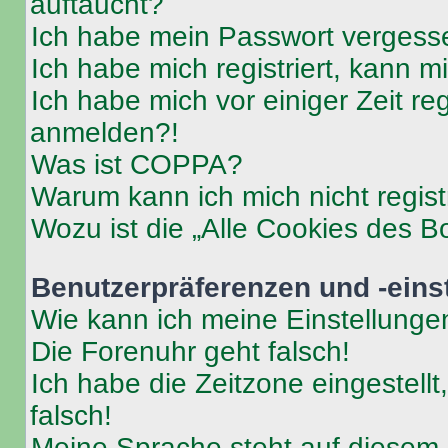
auftaucht?
Ich habe mein Passwort vergess
Ich habe mich registriert, kann 
Ich habe mich vor einiger Zeit re
anmelden?!
Was ist COPPA?
Warum kann ich mich nicht regist
Wozu ist die „Alle Cookies des B
Benutzerpräferenzen und -eins
Wie kann ich meine Einstellung
Die Forenuhr geht falsch!
Ich habe die Zeitzone eingestell
falsch!
Meine Sprache steht auf diesem 