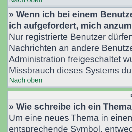
Nach oben
» Wenn ich bei einem Benutze
ich aufgefordert, mich anzum
Nur registrierte Benutzer dürfe
Nachrichten an andere Benutzer
Administration freigeschaltet
Missbrauch dieses Systems dur
Nach oben
B
» Wie schreibe ich ein Them
Um eine neues Thema in einem 
entsprechende Symbol, entwede