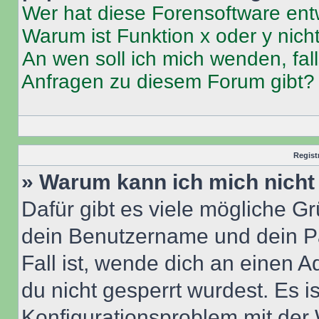
Wer hat diese Forensoftware ent
Warum ist Funktion x oder y nich
An wen soll ich mich wenden, fal
Anfragen zu diesem Forum gibt?
Regist
» Warum kann ich mich nich
Dafür gibt es viele mögliche G
dein Benutzername und dein Pa
Fall ist, wende dich an einen 
du nicht gesperrt wurdest. Es i
Konfigurationsproblem mit der 