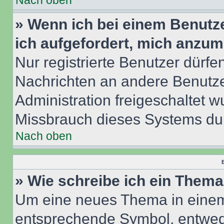
Nach oben
» Wenn ich bei einem Benutze
ich aufgefordert, mich anzum
Nur registrierte Benutzer dürfe
Nachrichten an andere Benutzer
Administration freigeschaltet
Missbrauch dieses Systems dur
Nach oben
B
» Wie schreibe ich ein Them
Um eine neues Thema in einem 
entsprechende Symbol, entwede