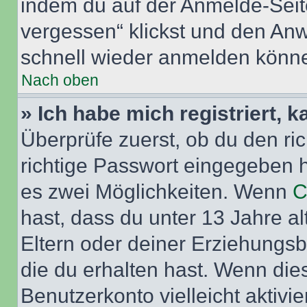
indem du auf der Anmelde-Seit
vergessen“ klickst und den Anwe
schnell wieder anmelden könn
Nach oben
» Ich habe mich registriert, 
Überprüfe zuerst, ob du den r
richtige Passwort eingegeben 
es zwei Möglichkeiten. Wenn
C
hast, dass du unter 13 Jahre al
Eltern oder deiner Erziehungs
die du erhalten hast. Wenn dies
Benutzerkonto vielleicht aktivi