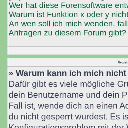
Wer hat diese Forensoftware ent
Warum ist Funktion x oder y nich
An wen soll ich mich wenden, fal
Anfragen zu diesem Forum gibt?
Regist
» Warum kann ich mich nich
Dafür gibt es viele mögliche G
dein Benutzername und dein Pa
Fall ist, wende dich an einen 
du nicht gesperrt wurdest. Es i
Konfigurationsproblem mit der 