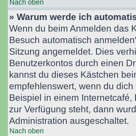
Nach oben
» Warum werde ich automati
Wenn du beim Anmelden das Ko
Besuch automatisch anmelden“ n
Sitzung angemeldet. Dies verh
Benutzerkontos durch einen Dr
kannst du dieses Kästchen bei
empfehlenswert, wenn du dich 
Beispiel in einem Internetcafé,
zur Verfügung steht, dann wurd
Administration ausgeschaltet.
Nach oben