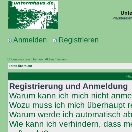
Unt
Plaudereien
Anmelden
Registrieren
Unbeantwortete Themen
|
Aktive Themen
Foren-Übersicht
Häu
Registrierung und Anmeldung
Warum kann ich mich nicht anm
Wozu muss ich mich überhaupt re
Warum werde ich automatisch a
Wie kann ich verhindern, dass m