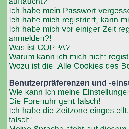
auftaucht?
Ich habe mein Passwort vergess
Ich habe mich registriert, kann 
Ich habe mich vor einiger Zeit re
anmelden?!
Was ist COPPA?
Warum kann ich mich nicht regist
Wozu ist die „Alle Cookies des B
Benutzerpräferenzen und -eins
Wie kann ich meine Einstellung
Die Forenuhr geht falsch!
Ich habe die Zeitzone eingestell
falsch!
Meine Sprache steht auf diesem 