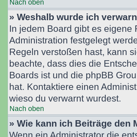
Nach oben
» Weshalb wurde ich verwarn
In jedem Board gibt es eigene 
Administration festgelegt wer
Regeln verstoßen hast, kann sie
beachte, dass dies die Entsche
Boards ist und die phpBB Group
hat. Kontaktiere einen Administr
wieso du verwarnt wurdest.
Nach oben
» Wie kann ich Beiträge den
Wenn ein Administrator die en