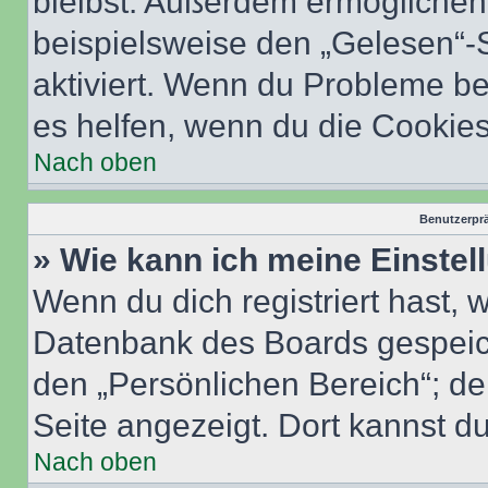
bleibst. Außerdem ermöglichen 
beispielsweise den „Gelesen“-S
aktiviert. Wenn du Probleme b
es helfen, wenn du die Cookies
Nach oben
Benutzerprä
» Wie kann ich meine Einste
Wenn du dich registriert hast, 
Datenbank des Boards gespeich
den „Persönlichen Bereich“; de
Seite angezeigt. Dort kannst du
Nach oben