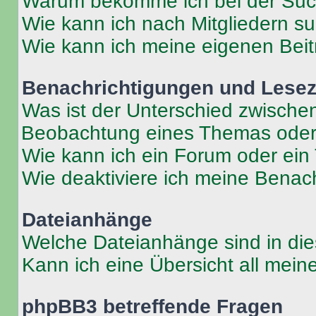
Warum bekomme ich bei der Such
Wie kann ich nach Mitgliedern s
Wie kann ich meine eigenen Bei
Benachrichtigungen und Lese
Was ist der Unterschied zwisch
Beobachtung eines Themas ode
Wie kann ich ein Forum oder ei
Wie deaktiviere ich meine Benac
Dateianhänge
Welche Dateianhänge sind in di
Kann ich eine Übersicht all mei
phpBB3 betreffende Fragen