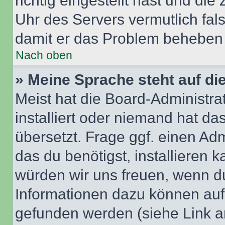
richtig eingestellt hast und die 
Uhr des Servers vermutlich fals
damit er das Problem beheben
Nach oben
» Meine Sprache steht auf di
Meist hat die Board-Administra
installiert oder niemand hat d
übersetzt. Frage ggf. einen Adm
das du benötigst, installieren ka
würden wir uns freuen, wenn d
Informationen dazu können au
gefunden werden (siehe Link a