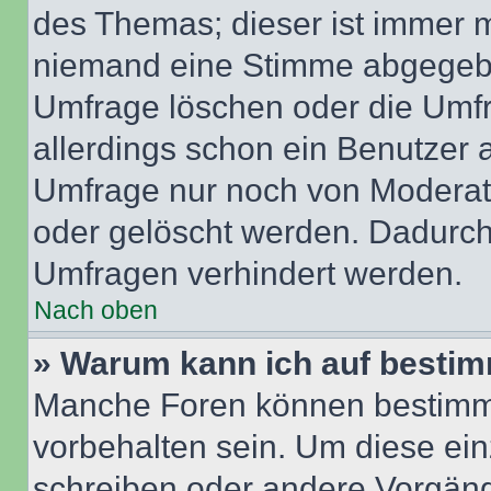
des Themas; dieser ist immer 
niemand eine Stimme abgegebe
Umfrage löschen oder die Umfr
allerdings schon ein Benutzer
Umfrage nur noch von Moderat
oder gelöscht werden. Dadurch 
Umfragen verhindert werden.
Nach oben
» Warum kann ich auf bestim
Manche Foren können bestimm
vorbehalten sein. Um diese ein
schreiben oder andere Vorgäng