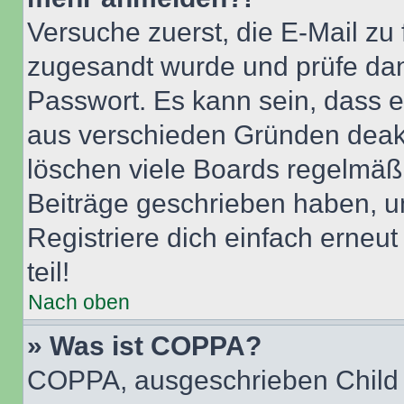
Versuche zuerst, die E-Mail zu f
zugesandt wurde und prüfe da
Passwort. Es kann sein, dass e
aus verschieden Gründen deakt
löschen viele Boards regelmäßig
Beiträge geschrieben haben, u
Registriere dich einfach erneu
teil!
Nach oben
» Was ist COPPA?
COPPA, ausgeschrieben Child O