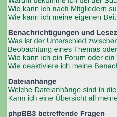
Warum bekomme ich bei der Such
Wie kann ich nach Mitgliedern s
Wie kann ich meine eigenen Bei
Benachrichtigungen und Lese
Was ist der Unterschied zwisch
Beobachtung eines Themas ode
Wie kann ich ein Forum oder ei
Wie deaktiviere ich meine Benac
Dateianhänge
Welche Dateianhänge sind in di
Kann ich eine Übersicht all mei
phpBB3 betreffende Fragen