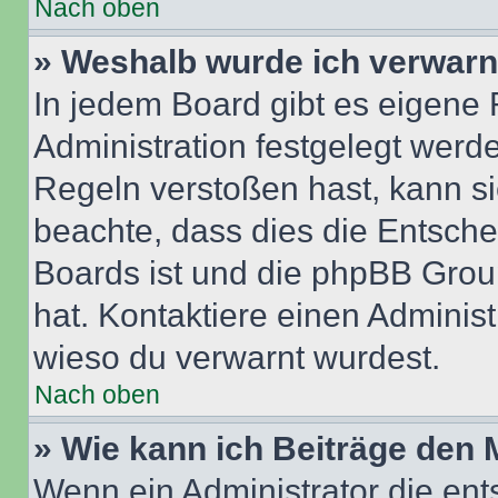
Nach oben
» Weshalb wurde ich verwarn
In jedem Board gibt es eigene 
Administration festgelegt wer
Regeln verstoßen hast, kann sie
beachte, dass dies die Entsche
Boards ist und die phpBB Group
hat. Kontaktiere einen Administr
wieso du verwarnt wurdest.
Nach oben
» Wie kann ich Beiträge den
Wenn ein Administrator die en