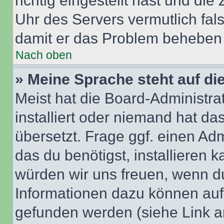
richtig eingestellt hast und die 
Uhr des Servers vermutlich fals
damit er das Problem beheben
Nach oben
» Meine Sprache steht auf di
Meist hat die Board-Administra
installiert oder niemand hat d
übersetzt. Frage ggf. einen Adm
das du benötigst, installieren ka
würden wir uns freuen, wenn d
Informationen dazu können au
gefunden werden (siehe Link a