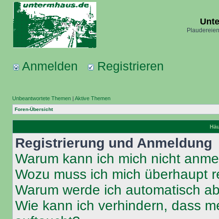
Unt
Plaudereien
Anmelden
Registrieren
Unbeantwortete Themen
|
Aktive Themen
Foren-Übersicht
Häu
Registrierung und Anmeldung
Warum kann ich mich nicht anm
Wozu muss ich mich überhaupt re
Warum werde ich automatisch a
Wie kann ich verhindern, dass m