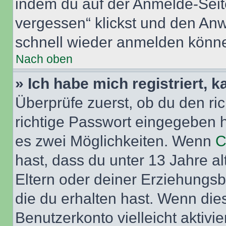
indem du auf der Anmelde-Seit
vergessen“ klickst und den Anwe
schnell wieder anmelden könn
Nach oben
» Ich habe mich registriert, 
Überprüfe zuerst, ob du den r
richtige Passwort eingegeben 
es zwei Möglichkeiten. Wenn
C
hast, dass du unter 13 Jahre al
Eltern oder deiner Erziehungs
die du erhalten hast. Wenn dies
Benutzerkonto vielleicht aktivi