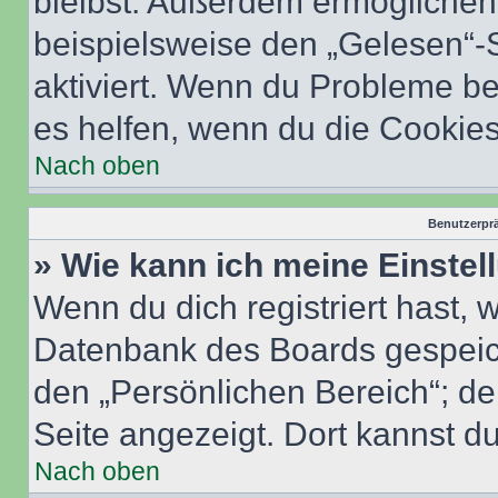
bleibst. Außerdem ermöglichen 
beispielsweise den „Gelesen“-S
aktiviert. Wenn du Probleme b
es helfen, wenn du die Cookies
Nach oben
Benutzerprä
» Wie kann ich meine Einste
Wenn du dich registriert hast, 
Datenbank des Boards gespeich
den „Persönlichen Bereich“; de
Seite angezeigt. Dort kannst du
Nach oben