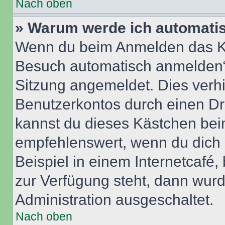
Nach oben
» Warum werde ich automati
Wenn du beim Anmelden das Ko
Besuch automatisch anmelden“ n
Sitzung angemeldet. Dies verh
Benutzerkontos durch einen Dr
kannst du dieses Kästchen bei
empfehlenswert, wenn du dich 
Beispiel in einem Internetcafé,
zur Verfügung steht, dann wurd
Administration ausgeschaltet.
Nach oben