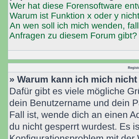
Wer hat diese Forensoftware ent
Warum ist Funktion x oder y nich
An wen soll ich mich wenden, fal
Anfragen zu diesem Forum gibt?
Regist
» Warum kann ich mich nich
Dafür gibt es viele mögliche G
dein Benutzername und dein Pa
Fall ist, wende dich an einen 
du nicht gesperrt wurdest. Es i
Konfigurationsproblem mit der 