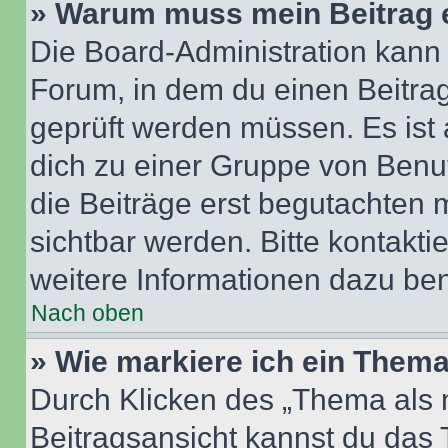
» Warum muss mein Beitrag 
Die Board-Administration kann
Forum, in dem du einen Beitrag 
geprüft werden müssen. Es ist 
dich zu einer Gruppe von Benut
die Beiträge erst begutachten m
sichtbar werden. Bitte kontakt
weitere Informationen dazu ben
Nach oben
» Wie markiere ich ein Thema
Durch Klicken des „Thema als n
Beitragsansicht kannst du das