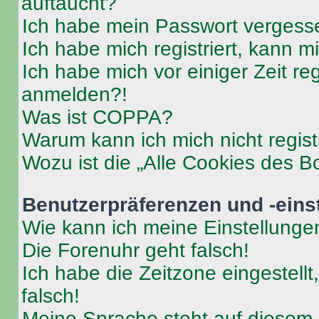
auftaucht?
Ich habe mein Passwort vergess
Ich habe mich registriert, kann 
Ich habe mich vor einiger Zeit re
anmelden?!
Was ist COPPA?
Warum kann ich mich nicht regist
Wozu ist die „Alle Cookies des B
Benutzerpräferenzen und -eins
Wie kann ich meine Einstellung
Die Forenuhr geht falsch!
Ich habe die Zeitzone eingestell
falsch!
Meine Sprache steht auf diesem 