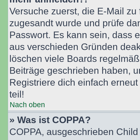
Versuche zuerst, die E-Mail zu f
zugesandt wurde und prüfe da
Passwort. Es kann sein, dass e
aus verschieden Gründen deakt
löschen viele Boards regelmäßig
Beiträge geschrieben haben, u
Registriere dich einfach erneu
teil!
Nach oben
» Was ist COPPA?
COPPA, ausgeschrieben Child O