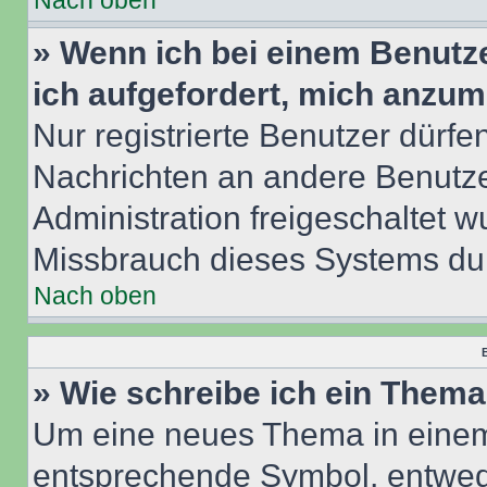
Nach oben
» Wenn ich bei einem Benutze
ich aufgefordert, mich anzum
Nur registrierte Benutzer dürfe
Nachrichten an andere Benutzer
Administration freigeschaltet
Missbrauch dieses Systems dur
Nach oben
B
» Wie schreibe ich ein Them
Um eine neues Thema in einem 
entsprechende Symbol, entwede